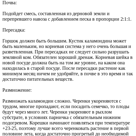
Почва:
Подойдет смесь, составленная из дерновой земли и
перепревшего навоза с добавлением песка в пропорции 2:1:1.
Пересадка:
Горшок должен быть большим. Кустик каламондина может
быть маленьким, но корневая система у него очень большая и
разветвленная. При пересадках не следует сильно разрушать
земляной ком. Обязателен хороший дренаж. Корневая шейка в
новой посуде должна быть на том же уровне, на каком она
находилась в старой посуде. После пересадки растение как
минимум месяц ничем не удобряйте, в почве в это время и так
достаточно питательных веществ.
Размножение:
Размножать каламондин сложно. Черенки укореняются с
трудом, многие пропадают, если посадить семечко, то плоды
будут через много лет. Черенки укореняют в рыхлом
субстрате, в условиях парничка с обязательным нижним
подогревом. Корешки начинают появляться при температуре
+23-25, поэтому лучше всего черенковать растение в первой
половине лета, когда достаточно прогретый до необходимой