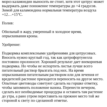
мороз каламондин выносить не стоит, хотя этот цитрус может
выдержать даже понижение температуры до +4 градусов.
Зимой для каламондина нормальная температура воздуха
+12…+15°C.
Полив:
Обильный в жару, умеренный в холодное время,
опрыскивания кроны.
Удобрение:
Подкормка комплексными удобрениями для цитрусовых.
Вносить нужно круглый год, так как цитрофортунелла
постоянно пролоносит. Хороший результат дает внекорневая
подкормка. Но чтобы не испортить листья лучше всего
питательный раствор брызгать под них. На время
опрыскивания питательным раствором или для лечения от
вредителей растение приходится переносить на другое место.
Опытные цветоводы советуют сделать на горшке отметку,
чтобы запомнить положение вазона. Перенести вечером,
сделать все необходимые процедуры и оставить там растение
до утра, а рано утром переставить на прежнее место той же
стороной к свету по сделанной отметке.