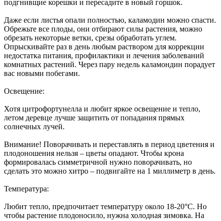
подгнивщие корешки и пересадите в новый горшок.
Даже если листья опали полностью, каламодин можно спасти.
Обрежьте все плоды, они отбирают силы растения, можно
обрезать некоторые ветки, срезы обработать углем.
Опрыскивайте раз в день любым раствором для коррекции
недостатка питания, профилактики и лечения заболеваний
комнатных растений. Через пару недель каламондин порадует
вас новыми побегами.
Освещение:
Хотя цитрофортунелла и любит яркое освещение и тепло,
летом деревце лучше защитить от попадания прямых
солнечных лучей.
Внимание! Поворачивать и переставлять в период цветения и
плодоношения нельзя – цветы опадают. Чтобы крона
формировалась симметричной нужно поворачивать, но
сделать это можно хитро – подвигайте на 1 миллиметр в день.
Температура:
Любит тепло, предпочитает температуру около 18-20°C. Но
чтобы растение плодоносило, нужна холодная зимовка. На