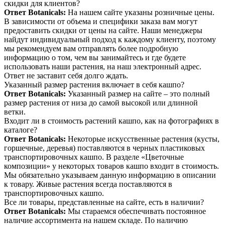
скидки для клиентов?
Ответ Botanicals:
На нашем сайте указаны розничные цены.
В зависимости от объема и специфики заказа вам могут
предоставить скидки от цены на сайте. Наши менеджеры
найдут индивидуальный подход к каждому клиенту, поэтому
мы рекомендуем вам отправлять более подробную
информацию о том, чем вы занимайтесь и где будете
использовать наши растения, на наш электронный адрес.
Ответ не заставит себя долго ждать.
Указанный размер растения включает в себя кашпо?
Ответ Botanicals:
Указанный размер на сайте – это полный
размер растения от низа до самой высокой или длинной
ветки.
Входит ли в стоимость растений кашпо, как на фотографиях в
каталоге?
Ответ Botanicals:
Некоторые искусственные растения (кусты,
горшечные, деревья) поставляются в черных пластиковых
транспортировочных кашпо. В разделе «Цветочные
композиции» у некоторых товаров кашпо входит в стоимость.
Мы обязательно указываем данную информацию в описании
к товару. Живые растения всегда поставляются в
транспортировочных кашпо.
Все ли товары, представленные на сайте, есть в наличии?
Ответ Botanicals:
Мы стараемся обеспечивать постоянное
наличие ассортимента на нашем складе. По наличию