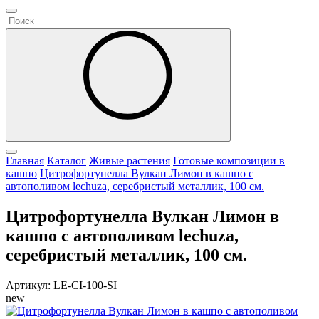
Главная
Каталог
Живые растения
Готовые композиции в
кашпо
Цитрофортунелла Вулкан Лимон в кашпо с
автополивом lechuza, серебристый металлик, 100 см.
Цитрофортунелла Вулкан Лимон в
кашпо с автополивом lechuza,
серебристый металлик, 100 см.
Артикул: LE-CI-100-SI
new