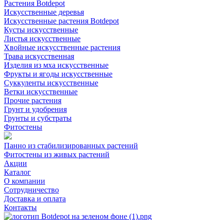
Растения Botdepot
Искусственные деревья
Искусственные растения Botdepot
Кусты искусственные
Листья искусственные
Хвойные искусственные растения
Трава искусственная
Изделия из мха искусственные
Фрукты и ягоды искусственные
Суккуленты искусственные
Ветки искусственные
Прочие растения
Грунт и удобрения
Грунты и субстраты
Фитостены
Панно из стабилизированных растений
Фитостены из живых растений
Акции
Каталог
О компании
Сотрудничество
Доставка и оплата
Контакты