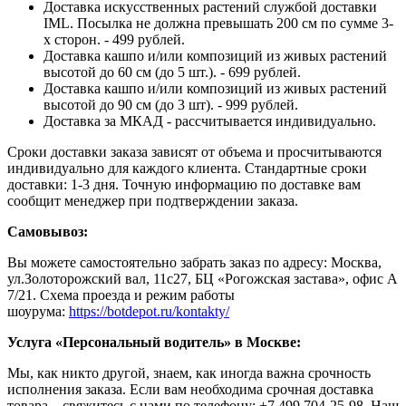
Доставка искусственных растений службой доставки
IML. Посылка не должна превышать 200 см по сумме 3-
х сторон. - 499 рублей.
Доставка кашпо и/или композиций из живых растений
высотой до 60 см (до 5 шт.). - 699 рублей.
Доставка кашпо и/или композиций из живых растений
высотой до 90 см (до 3 шт). - 999 рублей.
Доставка за МКАД - рассчитывается индивидуально.
Сроки доставки заказа зависят от объема и просчитываются
индивидуально для каждого клиента. Стандартные сроки
доставки: 1-3 дня. Точную информацию по доставке вам
сообщит менеджер при подтверждении заказа.
Самовывоз:
Вы можете самостоятельно забрать заказ по адресу: Москва,
ул.Золоторожский вал, 11с27, БЦ «Рогожская застава», офис А
7/21. Схема проезда и режим работы
шоурума:
https://botdepot.ru/kontakty/
Услуга «Персональный водитель» в Москве:
Мы, как никто другой, знаем, как иногда важна срочность
исполнения заказа. Если вам необходима срочная доставка
товара – свяжитесь с нами по телефону: +7 499 704-25-98. Наш