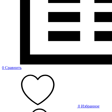
0
Сравнить
0
Избранное