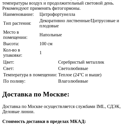
температуры воздух и продолжительный световой день.
Рекомендуют применять фитогормоны.
Наименование:
Цитрофортунелла
Декоративно лиственные/Цитрусовые и
Тип растения:
плодовые
Место в
Напольные
помещении:
Высота:
100 см
Кол-во в
1
упаковке:
Цвет:
Серебристый металлик
Свет:
Светолюбивые
Температура в помещении:
Теплое (24°C и выше)
По поливу:
Влаголюбивые
Доставка по Москве:
Доставка по Москве осуществляется службами IML, СДЭК,
Деловые линии.
Стоимость доставки в пределах МКАД: