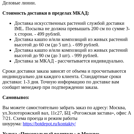
Деловые линии.
Стоимость доставки в пределах МКАД:
Доставка искусственных растений службой доставки
IML. Посылка не должна превышать 200 см по сумме 3-
х сторон. - 499 рублей.
Доставка кашпо и/или композиций из живых растений
высотой до 60 см (до 5 шт.). - 699 рублей.
Доставка кашпо и/или композиций из живых растений
высотой до 90 см (до 3 шт). - 999 рублей.
Доставка за МКАД - рассчитывается индивидуально.
Сроки доставки заказа зависят от объема и просчитываются
индивидуально для каждого клиента. Стандартные сроки
доставки: 1-3 дня. Точную информацию по доставке вам
сообщит менеджер при подтверждении заказа.
Самовывоз:
Вы можете самостоятельно забрать заказ по адресу: Москва,
ул.Золоторожский вал, 11с27, БЦ «Рогожская застава», офис А
7/21. Схема проезда и режим работы
шоурума:
https://botdepot.ru/kontakty/
Услуга «Персональный водитель» в Москве: