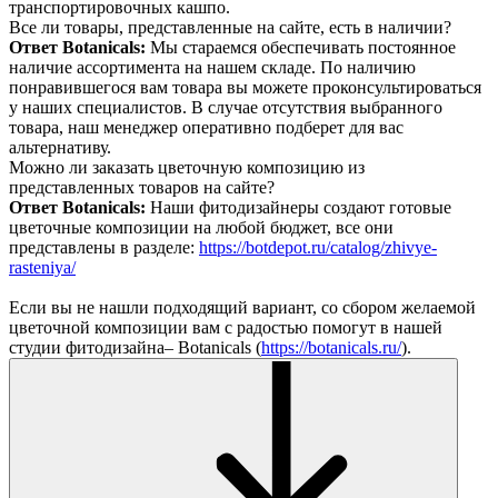
транспортировочных кашпо.
Все ли товары, представленные на сайте, есть в наличии?
Ответ Botanicals:
Мы стараемся обеспечивать постоянное
наличие ассортимента на нашем складе. По наличию
понравившегося вам товара вы можете проконсультироваться
у наших специалистов. В случае отсутствия выбранного
товара, наш менеджер оперативно подберет для вас
альтернативу.
Можно ли заказать цветочную композицию из
представленных товаров на сайте?
Ответ Botanicals:
Наши фитодизайнеры создают готовые
цветочные композиции на любой бюджет, все они
представлены в разделе:
https://botdepot.ru/catalog/zhivye-
rasteniya/
Если вы не нашли подходящий вариант, со сбором желаемой
цветочной композиции вам с радостью помогут в нашей
студии фитодизайна– Botanicals (
https://botanicals.ru/
).