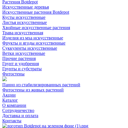
Растения Botdepot
Искусственные деревья
Искусственные растения Botdepot
Кусты искусственные
Листья искусственные
Хвойные искусственные растения
Трава искусственная
Изделия из мха искусственные
Фрукты и ягоды искусственные
Суккуленты искусственные
Ветки искусственные
Прочие растения
Грунт и удобрения
Грунты и субстраты
Фитостены
Панно из стабилизированных растений
Фитостены из живых растений
Акции
Каталог
О компании
Сотрудничество
Доставка и оплата
Контакты