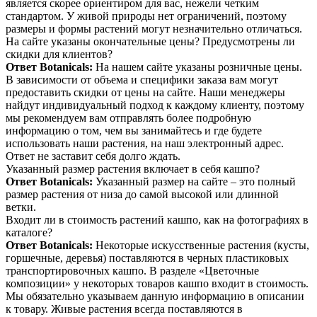
является скорее ориентиром для вас, нежели четким
стандартом. У живой природы нет ограничений, поэтому
размеры и формы растений могут незначительно отличаться.
На сайте указаны окончательные цены? Предусмотрены ли
скидки для клиентов?
Ответ Botanicals:
На нашем сайте указаны розничные цены.
В зависимости от объема и специфики заказа вам могут
предоставить скидки от цены на сайте. Наши менеджеры
найдут индивидуальный подход к каждому клиенту, поэтому
мы рекомендуем вам отправлять более подробную
информацию о том, чем вы занимайтесь и где будете
использовать наши растения, на наш электронный адрес.
Ответ не заставит себя долго ждать.
Указанный размер растения включает в себя кашпо?
Ответ Botanicals:
Указанный размер на сайте – это полный
размер растения от низа до самой высокой или длинной
ветки.
Входит ли в стоимость растений кашпо, как на фотографиях в
каталоге?
Ответ Botanicals:
Некоторые искусственные растения (кусты,
горшечные, деревья) поставляются в черных пластиковых
транспортировочных кашпо. В разделе «Цветочные
композиции» у некоторых товаров кашпо входит в стоимость.
Мы обязательно указываем данную информацию в описании
к товару. Живые растения всегда поставляются в