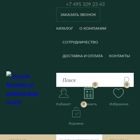
+7 495 109 23 43
ЗАКАЗАТЬ ЗВОНОК
КАТАЛОГ
О КОМПАНИИ
СОТРУДНИЧЕСТВО
ДОСТАВКА И ОПЛАТА
КОНТАКТЫ
0
0
Кабинет
Сравнить
Избранное
0
Корзина