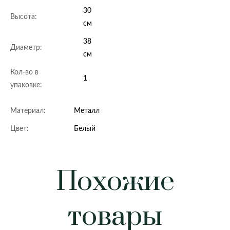
30
Высота:
см
38
Диаметр:
см
Кол-во в
1
упаковке:
Материал:
Металл
Цвет:
Белый
Похожие
товары