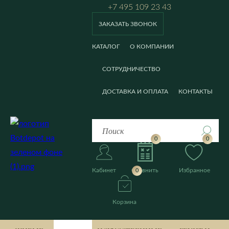
+7 495 109 23 43
ЗАКАЗАТЬ ЗВОНОК
КАТАЛОГ
О КОМПАНИИ
СОТРУДНИЧЕСТВО
ДОСТАВКА И ОПЛАТА
КОНТАКТЫ
0
0
Кабинет
Сравнить
Избранное
0
Корзина