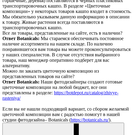
горшечные, деревья) поставляются в черных пластиковых
транспортировочных кашпо. В разделе «Цветочные
композиции» у некоторых товаров кашпо входит в стоимость.
Мы обязательно указываем данную информацию в описании
к товару. Живые растения всегда поставляются в
транспортировочных кашпо.
Все ли товары, представленные на сайте, есть в наличии?
Ответ Botanicals:
Мы стараемся обеспечивать постоянное
наличие ассортимента на нашем складе. По наличию
понравившегося вам товара вы можете проконсультироваться
у наших специалистов. В случае отсутствия выбранного
товара, наш менеджер оперативно подберет для вас
альтернативу.
Можно ли заказать цветочную композицию из
представленных товаров на сайте?
Ответ Botanicals:
Наши фитодизайнеры создают готовые
цветочные композиции на любой бюджет, все они
представлены в разделе:
https://botdepot.ru/catalog/zhivye-
rasteniya/
Если вы не нашли подходящий вариант, со сбором желаемой
цветочной композиции вам с радостью помогут в нашей
студии фитодизайна– Botanicals (
https://botanicals.ru/
).