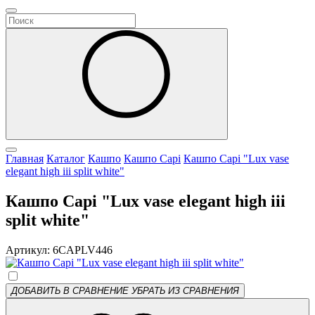
Главная
Каталог
Кашпо
Кашпо Capi
Кашпо Capi "Lux vase
elegant high iii split white"
Кашпо Capi "Lux vase elegant high iii
split white"
Артикул: 6CAPLV446
ДОБАВИТЬ В СРАВНЕНИЕ
УБРАТЬ ИЗ СРАВНЕНИЯ