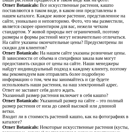
Ответ Botanicals:
Все искусственные растения, кашпо
поставляются в таком виде, в каком они представлены в
нашем каталоге. Каждое живое растение, представленное на
сайте, уникально и неповторимо. Фото, что мы разместили,
является скорее ориентиром для вас, нежели четким
стандартом. У живой природы нет ограничений, поэтому
размеры и формы растений могут незначительно отличаться.
На сайте указаны окончательные цены? Предусмотрены ли
скидки для клиентов?
Ответ Botanicals:
На нашем сайте указаны розничные цены.
В зависимости от объема и специфики заказа вам могут
предоставить скидки от цены на сайте. Наши менеджеры
найдут индивидуальный подход к каждому клиенту, поэтому
мы рекомендуем вам отправлять более подробную
информацию о том, чем вы занимайтесь и где будете
использовать наши растения, на наш электронный адрес.
Ответ не заставит себя долго ждать.
Указанный размер растения включает в себя кашпо?
Ответ Botanicals:
Указанный размер на сайте – это полный
размер растения от низа до самой высокой или длинной
ветки.
Входит ли в стоимость растений кашпо, как на фотографиях в
каталоге?
Ответ Botanicals:
Некоторые искусственные растения (кусты,