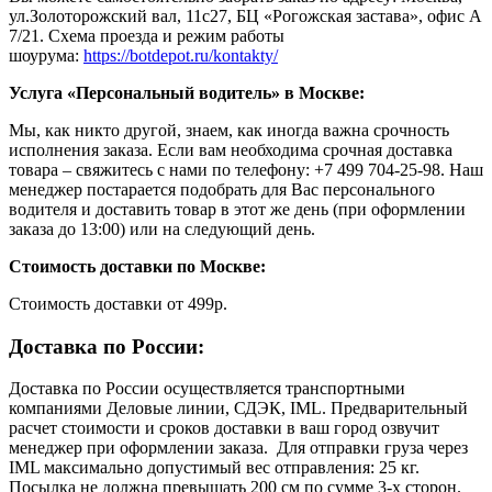
ул.Золоторожский вал, 11с27, БЦ «Рогожская застава», офис А
7/21. Схема проезда и режим работы
шоурума:
https://botdepot.ru/kontakty/
Услуга «Персональный водитель» в Москве:
Мы, как никто другой, знаем, как иногда важна срочность
исполнения заказа. Если вам необходима срочная доставка
товара – свяжитесь с нами по телефону: +7 499 704-25-98. Наш
менеджер постарается подобрать для Вас персонального
водителя и доставить товар в этот же день (при оформлении
заказа до 13:00) или на следующий день.
Стоимость доставки по Москве:
Cтоимость доставки от 499р.
Доставка по России:
Доставка по России осуществляется транспортными
компаниями Деловые линии, СДЭК, IML. Предварительный
расчет стоимости и сроков доставки в ваш город озвучит
менеджер при оформлении заказа. Для отправки груза через
IML максимально допустимый вес отправления: 25 кг.
Посылка не должна превышать 200 см по сумме 3-х сторон.