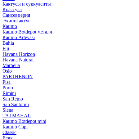
Кактусы и суккуленты
Крассула
Сансевиерия
Эхинокактус
Кашпо
Кашпо Botdepot металл
Кашпо Artevasi
Bahia
Fiji
Havana Horizon
Havana Natural
Marbella
Oslo
PARTHENON
Pisa
Porto
Rimini
San Remo
San Santorini
Siena
TAJ MAHAL
Кашпо Botdepot mini
Кашпо Capi
Classic
Eegg