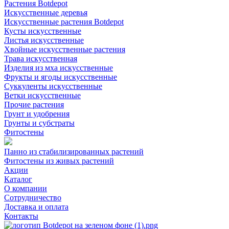
Растения Botdepot
Искусственные деревья
Искусственные растения Botdepot
Кусты искусственные
Листья искусственные
Хвойные искусственные растения
Трава искусственная
Изделия из мха искусственные
Фрукты и ягоды искусственные
Суккуленты искусственные
Ветки искусственные
Прочие растения
Грунт и удобрения
Грунты и субстраты
Фитостены
Панно из стабилизированных растений
Фитостены из живых растений
Акции
Каталог
О компании
Сотрудничество
Доставка и оплата
Контакты