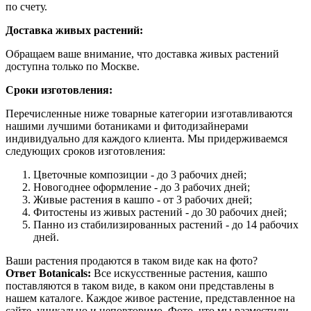
по счету.
Доставка живых растений:
Обращаем ваше внимание, что доставка живых растений
доступна только по Москве.
Сроки изготовления:
Перечисленные ниже товарные категории изготавливаются
нашими лучшими ботаниками и фитодизайнерами
индивидуально для каждого клиента. Мы придерживаемся
следующих сроков изготовления:
Цветочные композиции - до 3 рабочих дней;
Новогоднее оформление - до 3 рабочих дней;
Живые растения в кашпо - от 3 рабочих дней;
Фитостены из живых растений - до 30 рабочих дней;
Панно из стабилизированных растений - до 14 рабочих
дней.
Ваши растения продаются в таком виде как на фото?
Ответ Botanicals:
Все искусственные растения, кашпо
поставляются в таком виде, в каком они представлены в
нашем каталоге. Каждое живое растение, представленное на
сайте, уникально и неповторимо. Фото, что мы разместили,