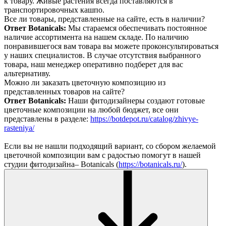
к товару. Живые растения всегда поставляются в
транспортировочных кашпо.
Все ли товары, представленные на сайте, есть в наличии?
Ответ Botanicals:
Мы стараемся обеспечивать постоянное
наличие ассортимента на нашем складе. По наличию
понравившегося вам товара вы можете проконсультироваться
у наших специалистов. В случае отсутствия выбранного
товара, наш менеджер оперативно подберет для вас
альтернативу.
Можно ли заказать цветочную композицию из
представленных товаров на сайте?
Ответ Botanicals:
Наши фитодизайнеры создают готовые
цветочные композиции на любой бюджет, все они
представлены в разделе:
https://botdepot.ru/catalog/zhivye-
rasteniya/
Если вы не нашли подходящий вариант, со сбором желаемой
цветочной композиции вам с радостью помогут в нашей
студии фитодизайна– Botanicals (
https://botanicals.ru/
).