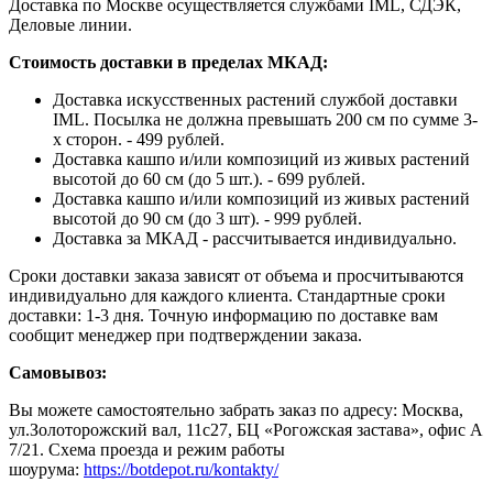
Доставка по Москве осуществляется службами IML, СДЭК,
Деловые линии.
Стоимость доставки в пределах МКАД:
Доставка искусственных растений службой доставки
IML. Посылка не должна превышать 200 см по сумме 3-
х сторон. - 499 рублей.
Доставка кашпо и/или композиций из живых растений
высотой до 60 см (до 5 шт.). - 699 рублей.
Доставка кашпо и/или композиций из живых растений
высотой до 90 см (до 3 шт). - 999 рублей.
Доставка за МКАД - рассчитывается индивидуально.
Сроки доставки заказа зависят от объема и просчитываются
индивидуально для каждого клиента. Стандартные сроки
доставки: 1-3 дня. Точную информацию по доставке вам
сообщит менеджер при подтверждении заказа.
Самовывоз:
Вы можете самостоятельно забрать заказ по адресу: Москва,
ул.Золоторожский вал, 11с27, БЦ «Рогожская застава», офис А
7/21. Схема проезда и режим работы
шоурума:
https://botdepot.ru/kontakty/