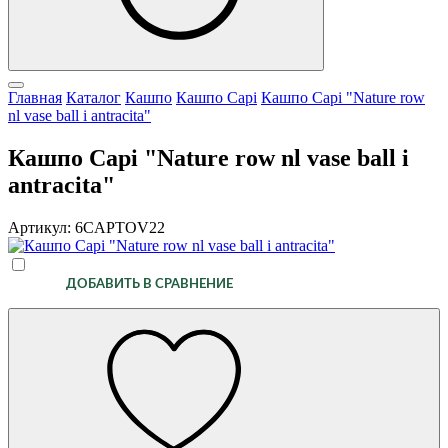
Главная
Каталог
Кашпо
Кашпо Capi
Кашпо Capi "Nature row
nl vase ball i antracita"
Кашпо Capi "Nature row nl vase ball i
antracita"
Артикул: 6CAPTOV22
ДОБАВИТЬ В СРАВНЕНИЕ