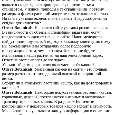
является скорее ориентиром для вас, нежели четким
стандартом. У живой природы нет ограничений, поэтому
размеры и формы растений могут незначительно отличаться.
На сайте указаны окончательные цены? Предусмотрены ли
скидки для клиентов?
Ответ Botanicals:
На нашем сайте указаны розничные цены.
В зависимости от объема и специфики заказа вам могут
предоставить скидки от цены на сайте. Наши менеджеры
найдут индивидуальный подход к каждому клиенту, поэтому
мы рекомендуем вам отправлять более подробную
информацию о том, чем вы занимайтесь и где будете
использовать наши растения, на наш электронный адрес.
Ответ не заставит себя долго ждать.
Указанный размер растения включает в себя кашпо?
Ответ Botanicals:
Указанный размер на сайте – это полный
размер растения от низа до самой высокой или длинной
ветки.
Входит ли в стоимость растений кашпо, как на фотографиях в
каталоге?
Ответ Botanicals:
Некоторые искусственные растения (кусты,
горшечные, деревья) поставляются в черных пластиковых
транспортировочных кашпо. В разделе «Цветочные
композиции» у некоторых товаров кашпо входит в стоимость.
Мы обязательно указываем данную информацию в описании