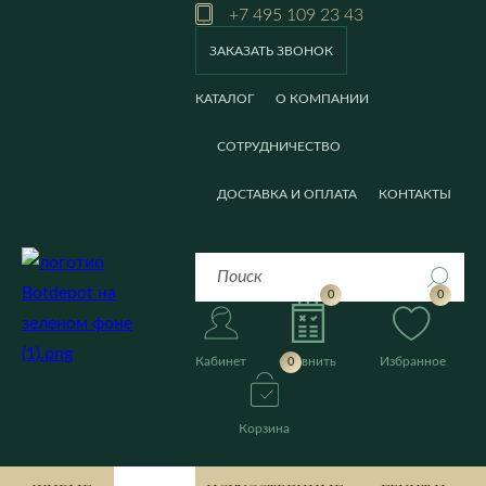
+7 495 109 23 43
ЗАКАЗАТЬ ЗВОНОК
КАТАЛОГ
О КОМПАНИИ
СОТРУДНИЧЕСТВО
ДОСТАВКА И ОПЛАТА
КОНТАКТЫ
0
0
Кабинет
Сравнить
Избранное
0
Корзина