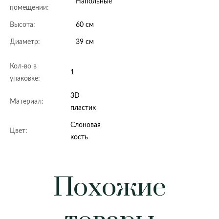
Напольные
помещении:
Высота:
60 см
Диаметр:
39 см
Кол-во в
1
упаковке:
3D
Материал:
пластик
Слоновая
Цвет:
кость
Похожие