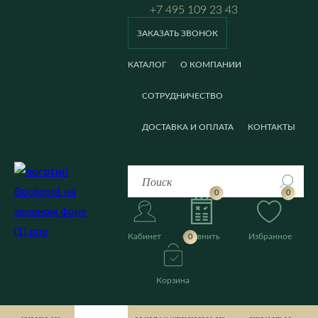
+7 495 109 23 43
ЗАКАЗАТЬ ЗВОНОК
КАТАЛОГ
О КОМПАНИИ
СОТРУДНИЧЕСТВО
ДОСТАВКА И ОПЛАТА
КОНТАКТЫ
0
0
Кабинет
Сравнить
Избранное
0
Корзина