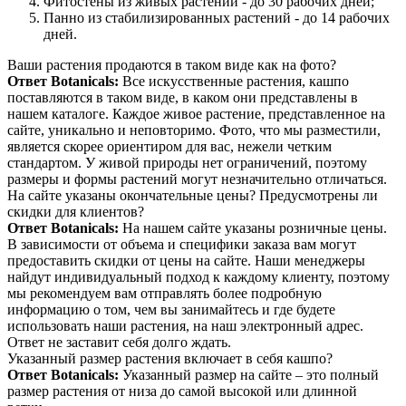
Фитостены из живых растений - до 30 рабочих дней;
Панно из стабилизированных растений - до 14 рабочих
дней.
Ваши растения продаются в таком виде как на фото?
Ответ Botanicals:
Все искусственные растения, кашпо
поставляются в таком виде, в каком они представлены в
нашем каталоге. Каждое живое растение, представленное на
сайте, уникально и неповторимо. Фото, что мы разместили,
является скорее ориентиром для вас, нежели четким
стандартом. У живой природы нет ограничений, поэтому
размеры и формы растений могут незначительно отличаться.
На сайте указаны окончательные цены? Предусмотрены ли
скидки для клиентов?
Ответ Botanicals:
На нашем сайте указаны розничные цены.
В зависимости от объема и специфики заказа вам могут
предоставить скидки от цены на сайте. Наши менеджеры
найдут индивидуальный подход к каждому клиенту, поэтому
мы рекомендуем вам отправлять более подробную
информацию о том, чем вы занимайтесь и где будете
использовать наши растения, на наш электронный адрес.
Ответ не заставит себя долго ждать.
Указанный размер растения включает в себя кашпо?
Ответ Botanicals:
Указанный размер на сайте – это полный
размер растения от низа до самой высокой или длинной