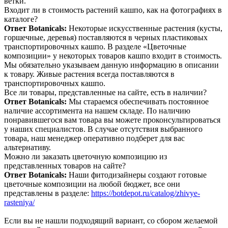
ветки.
Входит ли в стоимость растений кашпо, как на фотографиях в
каталоге?
Ответ Botanicals:
Некоторые искусственные растения (кусты,
горшечные, деревья) поставляются в черных пластиковых
транспортировочных кашпо. В разделе «Цветочные
композиции» у некоторых товаров кашпо входит в стоимость.
Мы обязательно указываем данную информацию в описании
к товару. Живые растения всегда поставляются в
транспортировочных кашпо.
Все ли товары, представленные на сайте, есть в наличии?
Ответ Botanicals:
Мы стараемся обеспечивать постоянное
наличие ассортимента на нашем складе. По наличию
понравившегося вам товара вы можете проконсультироваться
у наших специалистов. В случае отсутствия выбранного
товара, наш менеджер оперативно подберет для вас
альтернативу.
Можно ли заказать цветочную композицию из
представленных товаров на сайте?
Ответ Botanicals:
Наши фитодизайнеры создают готовые
цветочные композиции на любой бюджет, все они
представлены в разделе:
https://botdepot.ru/catalog/zhivye-
rasteniya/
Если вы не нашли подходящий вариант, со сбором желаемой