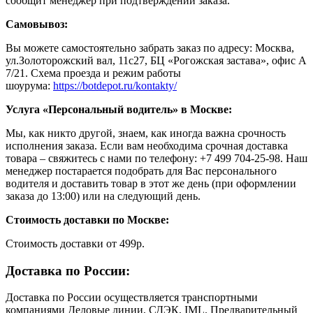
сообщит менеджер при подтверждении заказа.
Самовывоз:
Вы можете самостоятельно забрать заказ по адресу: Москва,
ул.Золоторожский вал, 11с27, БЦ «Рогожская застава», офис А
7/21. Схема проезда и режим работы
шоурума:
https://botdepot.ru/kontakty/
Услуга «Персональный водитель» в Москве:
Мы, как никто другой, знаем, как иногда важна срочность
исполнения заказа. Если вам необходима срочная доставка
товара – свяжитесь с нами по телефону: +7 499 704-25-98. Наш
менеджер постарается подобрать для Вас персонального
водителя и доставить товар в этот же день (при оформлении
заказа до 13:00) или на следующий день.
Стоимость доставки по Москве:
Cтоимость доставки от 499р.
Доставка по России:
Доставка по России осуществляется транспортными
компаниями Деловые линии, СДЭК, IML. Предварительный