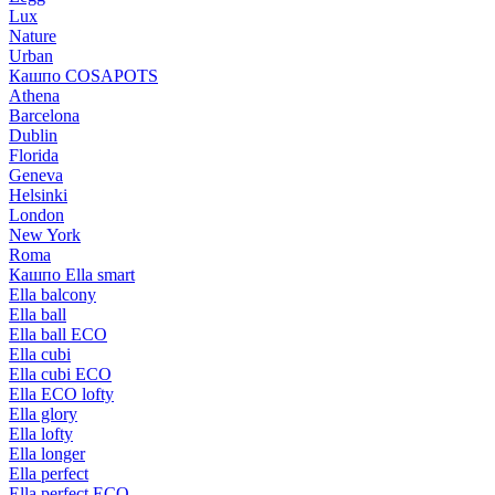
Lux
Nature
Urban
Кашпо COSAPOTS
Athena
Barcelona
Dublin
Florida
Geneva
Helsinki
London
New York
Roma
Кашпо Ella smart
Ella balcony
Ella ball
Ella ball ECO
Ella cubi
Ella cubi ECO
Ella ECO lofty
Ella glory
Ella lofty
Ella longer
Ella perfect
Ella perfect ECO