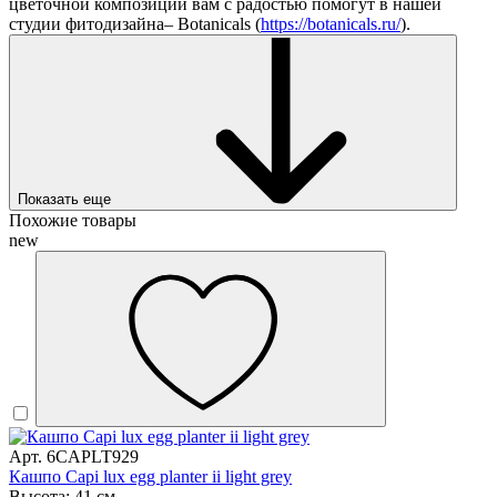
цветочной композиции вам с радостью помогут в нашей
студии фитодизайна– Botanicals (
https://botanicals.ru/
).
Показать еще
Похожие товары
new
Арт. 6CAPLT929
Кашпо Capi lux egg planter ii light grey
Высота: 41 см