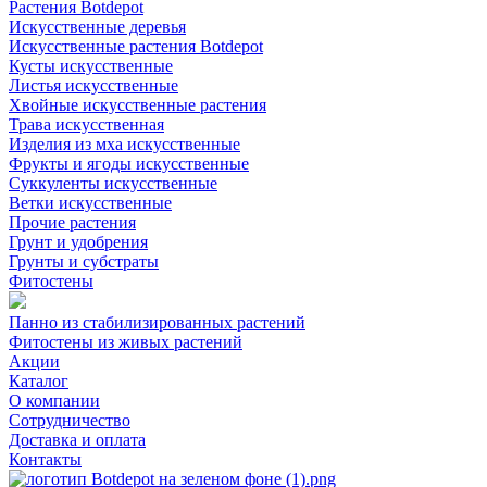
Растения Botdepot
Искусственные деревья
Искусственные растения Botdepot
Кусты искусственные
Листья искусственные
Хвойные искусственные растения
Трава искусственная
Изделия из мха искусственные
Фрукты и ягоды искусственные
Суккуленты искусственные
Ветки искусственные
Прочие растения
Грунт и удобрения
Грунты и субстраты
Фитостены
Панно из стабилизированных растений
Фитостены из живых растений
Акции
Каталог
О компании
Сотрудничество
Доставка и оплата
Контакты