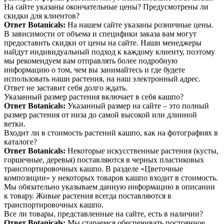
На сайте указаны окончательные цены? Предусмотрены ли
скидки для клиентов?
Ответ Botanicals:
На нашем сайте указаны розничные цены.
В зависимости от объема и специфики заказа вам могут
предоставить скидки от цены на сайте. Наши менеджеры
найдут индивидуальный подход к каждому клиенту, поэтому
мы рекомендуем вам отправлять более подробную
информацию о том, чем вы занимайтесь и где будете
использовать наши растения, на наш электронный адрес.
Ответ не заставит себя долго ждать.
Указанный размер растения включает в себя кашпо?
Ответ Botanicals:
Указанный размер на сайте – это полный
размер растения от низа до самой высокой или длинной
ветки.
Входит ли в стоимость растений кашпо, как на фотографиях в
каталоге?
Ответ Botanicals:
Некоторые искусственные растения (кусты,
горшечные, деревья) поставляются в черных пластиковых
транспортировочных кашпо. В разделе «Цветочные
композиции» у некоторых товаров кашпо входит в стоимость.
Мы обязательно указываем данную информацию в описании
к товару. Живые растения всегда поставляются в
транспортировочных кашпо.
Все ли товары, представленные на сайте, есть в наличии?
Ответ Botanicals:
Мы стараемся обеспечивать постоянное