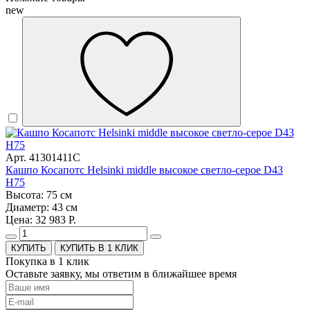
new
Арт. 41301411C
Кашпо Косапотс Helsinki middle высокое светло-серое D43
H75
Высота: 75 см
Диаметр: 43 см
Цена: 32 983 Р.
КУПИТЬ В 1 КЛИК
Покупка в 1 клик
Оставьте заявку, мы ответим в ближайшее время