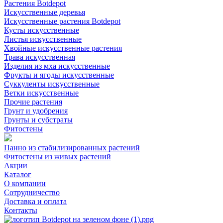
Растения Botdepot
Искусственные деревья
Искусственные растения Botdepot
Кусты искусственные
Листья искусственные
Хвойные искусственные растения
Трава искусственная
Изделия из мха искусственные
Фрукты и ягоды искусственные
Суккуленты искусственные
Ветки искусственные
Прочие растения
Грунт и удобрения
Грунты и субстраты
Фитостены
Панно из стабилизированных растений
Фитостены из живых растений
Акции
Каталог
О компании
Сотрудничество
Доставка и оплата
Контакты