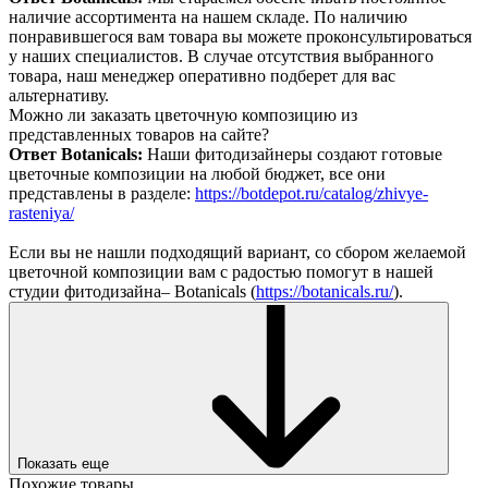
наличие ассортимента на нашем складе. По наличию
понравившегося вам товара вы можете проконсультироваться
у наших специалистов. В случае отсутствия выбранного
товара, наш менеджер оперативно подберет для вас
альтернативу.
Можно ли заказать цветочную композицию из
представленных товаров на сайте?
Ответ Botanicals:
Наши фитодизайнеры создают готовые
цветочные композиции на любой бюджет, все они
представлены в разделе:
https://botdepot.ru/catalog/zhivye-
rasteniya/
Если вы не нашли подходящий вариант, со сбором желаемой
цветочной композиции вам с радостью помогут в нашей
студии фитодизайна– Botanicals (
https://botanicals.ru/
).
Показать еще
Похожие товары