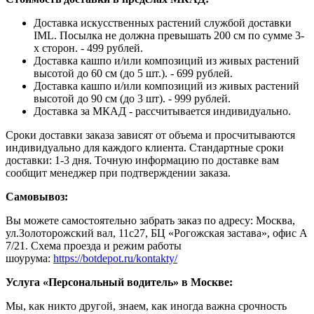
Доставка искусственных растений службой доставки
IML. Посылка не должна превышать 200 см по сумме 3-
х сторон. - 499 рублей.
Доставка кашпо и/или композиций из живых растений
высотой до 60 см (до 5 шт.). - 699 рублей.
Доставка кашпо и/или композиций из живых растений
высотой до 90 см (до 3 шт). - 999 рублей.
Доставка за МКАД - рассчитывается индивидуально.
Сроки доставки заказа зависят от объема и просчитываются
индивидуально для каждого клиента. Стандартные сроки
доставки: 1-3 дня. Точную информацию по доставке вам
сообщит менеджер при подтверждении заказа.
Самовывоз:
Вы можете самостоятельно забрать заказ по адресу: Москва,
ул.Золоторожский вал, 11с27, БЦ «Рогожская застава», офис А
7/21. Схема проезда и режим работы
шоурума:
https://botdepot.ru/kontakty/
Услуга «Персональный водитель» в Москве:
Мы, как никто другой, знаем, как иногда важна срочность