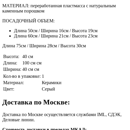
МАТЕРИАЛ: переработанная пластмасса с натуральным
каменным порошком
ПОСАДОЧНЫЙ ОБЪЕМ:
Длина 50см / Ширина 16см / Высота 19см
Длина 60см / Ширина 21см / Высота 23см
Длина 75см / Ширина 28см / Высота 30см
Высота:
40 см
Длина:
100 см см
Ширина:
40 см см
Кол-во в упаковке:
1
Материал:
Керамики
Цвет:
Серый
Доставка по Москве:
Доставка по Москве осуществляется службами IML, СДЭК,
Деловые линии.
Стоимость доставки в пределах МКАД: