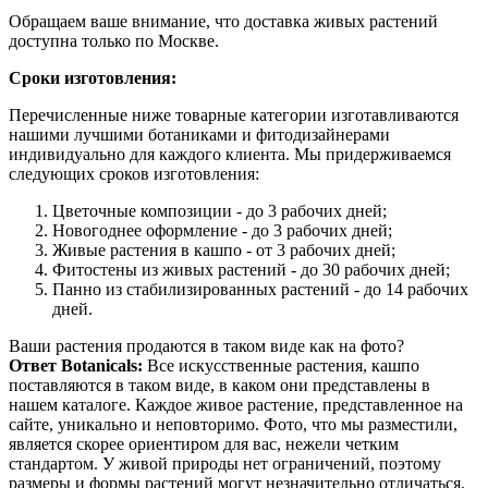
Обращаем ваше внимание, что доставка живых растений
доступна только по Москве.
Сроки изготовления:
Перечисленные ниже товарные категории изготавливаются
нашими лучшими ботаниками и фитодизайнерами
индивидуально для каждого клиента. Мы придерживаемся
следующих сроков изготовления:
Цветочные композиции - до 3 рабочих дней;
Новогоднее оформление - до 3 рабочих дней;
Живые растения в кашпо - от 3 рабочих дней;
Фитостены из живых растений - до 30 рабочих дней;
Панно из стабилизированных растений - до 14 рабочих
дней.
Ваши растения продаются в таком виде как на фото?
Ответ Botanicals:
Все искусственные растения, кашпо
поставляются в таком виде, в каком они представлены в
нашем каталоге. Каждое живое растение, представленное на
сайте, уникально и неповторимо. Фото, что мы разместили,
является скорее ориентиром для вас, нежели четким
стандартом. У живой природы нет ограничений, поэтому
размеры и формы растений могут незначительно отличаться.