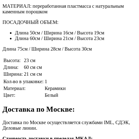
МАТЕРИАЛ: переработанная пластмасса с натуральным
каменным порошком
ПОСАДОЧНЫЙ ОБЪЕМ:
Длина 50см / Ширина 16см / Высота 19см
Длина 60см / Ширина 21см / Высота 23см
Длина 75см / Ширина 28см / Высота 30см
Высота:
23 см
Длина:
60 см см
Ширина:
21 см см
Кол-во в упаковке:
1
Материал:
Керамики
Цвет:
Белый
Доставка по Москве:
Доставка по Москве осуществляется службами IML, СДЭК,
Деловые линии.
Стоимость доставки в пределах МКАД: