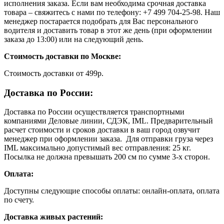
исполнения заказа. Если вам необходима срочная доставка
товара – свяжитесь с нами по телефону: +7 499 704-25-98. Наш
менеджер постарается подобрать для Вас персонального
водителя и доставить товар в этот же день (при оформлении
заказа до 13:00) или на следующий день.
Стоимость доставки по Москве:
Cтоимость доставки от 499р.
Доставка по России:
Доставка по России осуществляется транспортными
компаниями Деловые линии, СДЭК, IML. Предварительный
расчет стоимости и сроков доставки в ваш город озвучит
менеджер при оформлении заказа. Для отправки груза через
IML максимально допустимый вес отправления: 25 кг.
Посылка не должна превышать 200 см по сумме 3-х сторон.
Оплата:
Доступны следующие способы оплаты: онлайн-оплата, оплата
по счету.
Доставка живых растений: