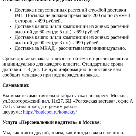
Доставка искусственных растений службой доставки
IML. Посылка не должна превышать 200 см по сумме 3-
х сторон. - 499 рублей.
Доставка кашпо и/или композиций из живых растений
высотой до 60 см (до 5 шт.). - 699 рублей.
Доставка кашпо и/или композиций из живых растений
высотой до 90 см (до 3 шт). - 999 рублей.
Доставка за МКАД - рассчитывается индивидуально.
Сроки доставки заказа зависят от объема и просчитываются
индивидуально для каждого клиента. Стандартные сроки
доставки: 1-3 дня. Точную информацию по доставке вам
сообщит менеджер при подтверждении заказа.
Самовывоз:
Вы можете самостоятельно забрать заказ по адресу: Москва,
ул.Золоторожский вал, 11с27, БЦ «Рогожская застава», офис А
7/21. Схема проезда и режим работы
шоурума:
https://botdepot.ru/kontakty/
Услуга «Персональный водитель» в Москве:
Мы, как никто другой, знаем, как иногда важна срочность