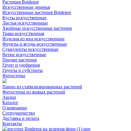
Растения Botdepot
Искусственные деревья
Искусственные растения Botdepot
Кусты искусственные
Листья искусственные
Хвойные искусственные растения
Трава искусственная
Изделия из мха искусственные
Фрукты и ягоды искусственные
Суккуленты искусственные
Ветки искусственные
Прочие растения
Грунт и удобрения
Грунты и субстраты
Фитостены
Панно из стабилизированных растений
Фитостены из живых растений
Акции
Каталог
О компании
Сотрудничество
Доставка и оплата
Контакты