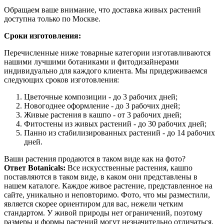
Обращаем ваше внимание, что доставка живых растений
доступна только по Москве.
Сроки изготовления:
Перечисленные ниже товарные категории изготавливаются
нашими лучшими ботаниками и фитодизайнерами
индивидуально для каждого клиента. Мы придерживаемся
следующих сроков изготовления:
Цветочные композиции - до 3 рабочих дней;
Новогоднее оформление - до 3 рабочих дней;
Живые растения в кашпо - от 3 рабочих дней;
Фитостены из живых растений - до 30 рабочих дней;
Панно из стабилизированных растений - до 14 рабочих
дней.
Ваши растения продаются в таком виде как на фото?
Ответ Botanicals:
Все искусственные растения, кашпо
поставляются в таком виде, в каком они представлены в
нашем каталоге. Каждое живое растение, представленное на
сайте, уникально и неповторимо. Фото, что мы разместили,
является скорее ориентиром для вас, нежели четким
стандартом. У живой природы нет ограничений, поэтому
размеры и формы растений могут незначительно отличаться.