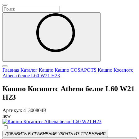
Главная
Каталог
Кашпо
Кашпо COSAPOTS
Кашпо Косапотс
Athena белое L60 W21 H23
Кашпо Косапотс Athena белое L60 W21
H23
Артикул: 41300804B
new
ДОБАВИТЬ В СРАВНЕНИЕ
УБРАТЬ ИЗ СРАВНЕНИЯ