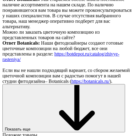
наличие ассортимента на нашем складе. По наличию
понравившегося вам товара вы можете проконсультироваться
у наших специалистов. В случае отсутствия выбранного
товара, наш менеджер оперативно подберет для вас
альтернативу.
Можно ли заказать цветочную композицию из
представленных товаров на сайте?
Ответ Botanicals:
Наши фитодизайнеры создают готовые
цветочные композиции на любой бюджет, все они
представлены в разделе:
https://botdepot.ru/catalog/zhivye-
rasteniya/
Если вы не нашли подходящий вариант, со сбором желаемой
цветочной композиции вам с радостью помогут в нашей
студии фитодизайна– Botanicals (
https://botanicals.ru/
).
Показать еще
Похожие товары