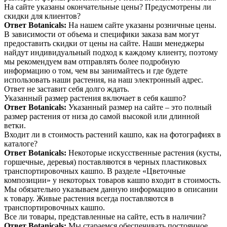
На сайте указаны окончательные цены? Предусмотрены ли
скидки для клиентов?
Ответ Botanicals:
На нашем сайте указаны розничные цены.
В зависимости от объема и специфики заказа вам могут
предоставить скидки от цены на сайте. Наши менеджеры
найдут индивидуальный подход к каждому клиенту, поэтому
мы рекомендуем вам отправлять более подробную
информацию о том, чем вы занимайтесь и где будете
использовать наши растения, на наш электронный адрес.
Ответ не заставит себя долго ждать.
Указанный размер растения включает в себя кашпо?
Ответ Botanicals:
Указанный размер на сайте – это полный
размер растения от низа до самой высокой или длинной
ветки.
Входит ли в стоимость растений кашпо, как на фотографиях в
каталоге?
Ответ Botanicals:
Некоторые искусственные растения (кусты,
горшечные, деревья) поставляются в черных пластиковых
транспортировочных кашпо. В разделе «Цветочные
композиции» у некоторых товаров кашпо входит в стоимость.
Мы обязательно указываем данную информацию в описании
к товару. Живые растения всегда поставляются в
транспортировочных кашпо.
Все ли товары, представленные на сайте, есть в наличии?
Ответ Botanicals:
Мы стараемся обеспечивать постоянное