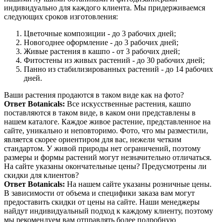
индивидуально для каждого клиента. Мы придерживаемся
следующих сроков изготовления:
Цветочные композиции - до 3 рабочих дней;
Новогоднее оформление - до 3 рабочих дней;
Живые растения в кашпо - от 3 рабочих дней;
Фитостены из живых растений - до 30 рабочих дней;
Панно из стабилизированных растений - до 14 рабочих
дней.
Ваши растения продаются в таком виде как на фото?
Ответ Botanicals:
Все искусственные растения, кашпо
поставляются в таком виде, в каком они представлены в
нашем каталоге. Каждое живое растение, представленное на
сайте, уникально и неповторимо. Фото, что мы разместили,
является скорее ориентиром для вас, нежели четким
стандартом. У живой природы нет ограничений, поэтому
размеры и формы растений могут незначительно отличаться.
На сайте указаны окончательные цены? Предусмотрены ли
скидки для клиентов?
Ответ Botanicals:
На нашем сайте указаны розничные цены.
В зависимости от объема и специфики заказа вам могут
предоставить скидки от цены на сайте. Наши менеджеры
найдут индивидуальный подход к каждому клиенту, поэтому
мы рекомендуем вам отправлять более подробную