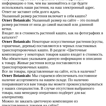
информацию о том, чем вы занимайтесь и где будете
использовать наши растения, на наш электронный адрес.
Ответ не заставит себя долго ждать.
Указанный размер растения включает в себя кашпо?
Ответ Botanicals:
Указанный размер на сайте – это полный
размер растения от низа до самой высокой или длинной
ветки.
Входит ли в стоимость растений кашпо, как на фотографиях в
каталоге?
Ответ Botanicals:
Некоторые искусственные растения (кусты,
горшечные, деревья) поставляются в черных пластиковых
транспортировочных кашпо. В разделе «Цветочные
композиции» у некоторых товаров кашпо входит в стоимость.
Мы обязательно указываем данную информацию в описании
к товару. Живые растения всегда поставляются в
транспортировочных кашпо.
Все ли товары, представленные на сайте, есть в наличии?
Ответ Botanicals:
Мы стараемся обеспечивать постоянное
наличие ассортимента на нашем складе. По наличию
понравившегося вам товара вы можете проконсультироваться
у наших специалистов. В случае отсутствия выбранного
товара, наш менеджер оперативно подберет для вас
альтернативу.
Можно ли заказать цветочную композицию из
представленных товаров на сайте?