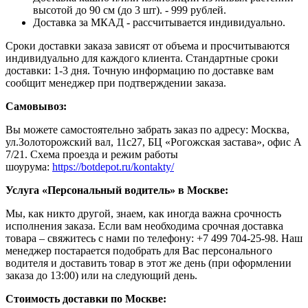
высотой до 90 см (до 3 шт). - 999 рублей.
Доставка за МКАД - рассчитывается индивидуально.
Сроки доставки заказа зависят от объема и просчитываются
индивидуально для каждого клиента. Стандартные сроки
доставки: 1-3 дня. Точную информацию по доставке вам
сообщит менеджер при подтверждении заказа.
Самовывоз:
Вы можете самостоятельно забрать заказ по адресу: Москва,
ул.Золоторожский вал, 11с27, БЦ «Рогожская застава», офис А
7/21. Схема проезда и режим работы
шоурума:
https://botdepot.ru/kontakty/
Услуга «Персональный водитель» в Москве:
Мы, как никто другой, знаем, как иногда важна срочность
исполнения заказа. Если вам необходима срочная доставка
товара – свяжитесь с нами по телефону: +7 499 704-25-98. Наш
менеджер постарается подобрать для Вас персонального
водителя и доставить товар в этот же день (при оформлении
заказа до 13:00) или на следующий день.
Стоимость доставки по Москве: