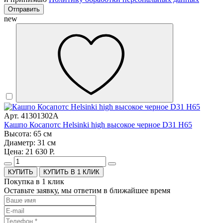
Отправить
new
Арт. 41301302A
Кашпо Косапотс Helsinki high высокое черное D31 H65
Высота: 65 см
Диаметр: 31 см
Цена: 21 630 Р.
КУПИТЬ В 1 КЛИК
Покупка в 1 клик
Оставьте заявку, мы ответим в ближайшее время