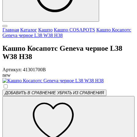
Главная
Каталог
Кашпо
Кашпо COSAPOTS
Кашпо Косапотс
Geneva черное L38 W38 H38
Кашпо Косапотс Geneva черное L38
W38 H38
Артикул: 41301700B
new
ДОБАВИТЬ В СРАВНЕНИЕ
УБРАТЬ ИЗ СРАВНЕНИЯ