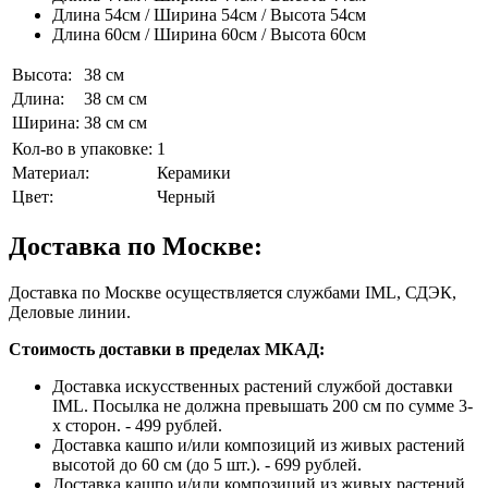
Длина 54см / Ширина 54см / Высота 54см
Длина 60см / Ширина 60см / Высота 60см
Высота:
38 см
Длина:
38 см см
Ширина:
38 см см
Кол-во в упаковке:
1
Материал:
Керамики
Цвет:
Черный
Доставка по Москве:
Доставка по Москве осуществляется службами IML, СДЭК,
Деловые линии.
Стоимость доставки в пределах МКАД:
Доставка искусственных растений службой доставки
IML. Посылка не должна превышать 200 см по сумме 3-
х сторон. - 499 рублей.
Доставка кашпо и/или композиций из живых растений
высотой до 60 см (до 5 шт.). - 699 рублей.
Доставка кашпо и/или композиций из живых растений