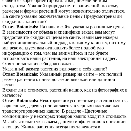
является скорее ориентиром для вас, нежели четким
стандартом. У живой природы нет ограничений, поэтому
размеры и формы растений могут незначительно отличаться.
На сайте указаны окончательные цены? Предусмотрены ли
скидки для клиентов?
Ответ Botanicals:
На нашем сайте указаны розничные цены.
В зависимости от объема и специфики заказа вам могут
предоставить скидки от цены на сайте. Наши менеджеры
найдут индивидуальный подход к каждому клиенту, поэтому
мы рекомендуем вам отправлять более подробную
информацию о том, чем вы занимайтесь и где будете
использовать наши растения, на наш электронный адрес.
Ответ не заставит себя долго ждать.
Указанный размер растения включает в себя кашпо?
Ответ Botanicals:
Указанный размер на сайте – это полный
размер растения от низа до самой высокой или длинной
ветки.
Входит ли в стоимость растений кашпо, как на фотографиях в
каталоге?
Ответ Botanicals:
Некоторые искусственные растения (кусты,
горшечные, деревья) поставляются в черных пластиковых
транспортировочных кашпо. В разделе «Цветочные
композиции» у некоторых товаров кашпо входит в стоимость.
Мы обязательно указываем данную информацию в описании
к товару. Живые растения всегда поставляются в