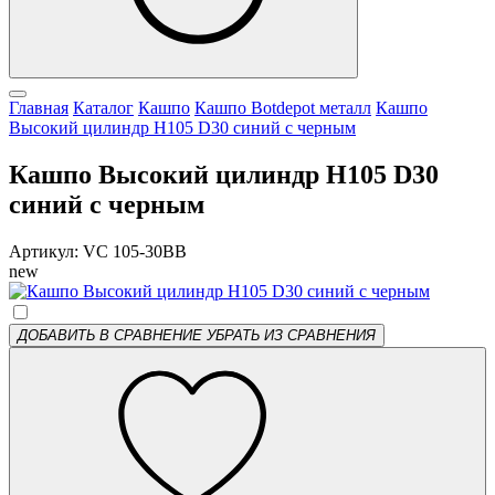
Главная
Каталог
Кашпо
Кашпо Botdepot металл
Кашпо
Высокий цилиндр H105 D30 синий с черным
Кашпо Высокий цилиндр H105 D30
синий с черным
Артикул: VC 105-30BB
new
ДОБАВИТЬ В СРАВНЕНИЕ
УБРАТЬ ИЗ СРАВНЕНИЯ