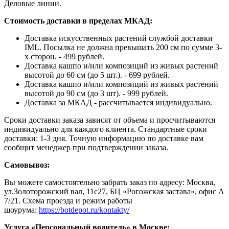
Деловые линии.
Стоимость доставки в пределах МКАД:
Доставка искусственных растений службой доставки
IML. Посылка не должна превышать 200 см по сумме 3-
х сторон. - 499 рублей.
Доставка кашпо и/или композиций из живых растений
высотой до 60 см (до 5 шт.). - 699 рублей.
Доставка кашпо и/или композиций из живых растений
высотой до 90 см (до 3 шт). - 999 рублей.
Доставка за МКАД - рассчитывается индивидуально.
Сроки доставки заказа зависят от объема и просчитываются
индивидуально для каждого клиента. Стандартные сроки
доставки: 1-3 дня. Точную информацию по доставке вам
сообщит менеджер при подтверждении заказа.
Самовывоз:
Вы можете самостоятельно забрать заказ по адресу: Москва,
ул.Золоторожский вал, 11с27, БЦ «Рогожская застава», офис А
7/21. Схема проезда и режим работы
шоурума:
https://botdepot.ru/kontakty/
Услуга «Персональный водитель» в Москве: