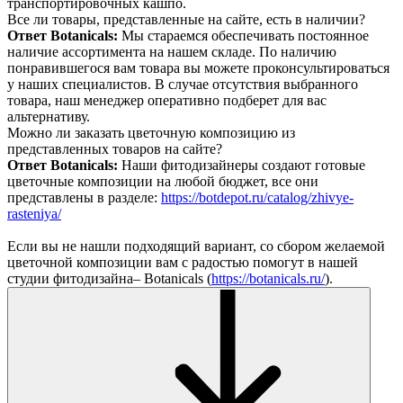
транспортировочных кашпо.
Все ли товары, представленные на сайте, есть в наличии?
Ответ Botanicals:
Мы стараемся обеспечивать постоянное
наличие ассортимента на нашем складе. По наличию
понравившегося вам товара вы можете проконсультироваться
у наших специалистов. В случае отсутствия выбранного
товара, наш менеджер оперативно подберет для вас
альтернативу.
Можно ли заказать цветочную композицию из
представленных товаров на сайте?
Ответ Botanicals:
Наши фитодизайнеры создают готовые
цветочные композиции на любой бюджет, все они
представлены в разделе:
https://botdepot.ru/catalog/zhivye-
rasteniya/
Если вы не нашли подходящий вариант, со сбором желаемой
цветочной композиции вам с радостью помогут в нашей
студии фитодизайна– Botanicals (
https://botanicals.ru/
).