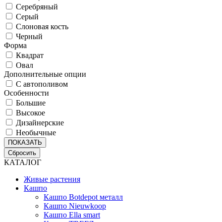
Серебряный
Серый
Слоновая кость
Черный
Форма
Квадрат
Овал
Дополнительные опции
С автополивом
Особенности
Большие
Высокое
Дизайнерские
Необычные
ПОКАЗАТЬ
Сбросить
КАТАЛОГ
Живые растения
Кашпо
Кашпо Botdepot металл
Кашпо Nieuwkoop
Кашпо Ella smart