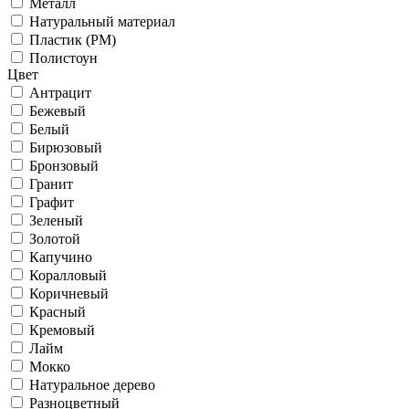
Металл
Натуральный материал
Пластик (PM)
Полистоун
Цвет
Антрацит
Бежевый
Белый
Бирюзовый
Бронзовый
Гранит
Графит
Зеленый
Золотой
Капучино
Коралловый
Коричневый
Красный
Кремовый
Лайм
Мокко
Натуральное дерево
Разноцветный