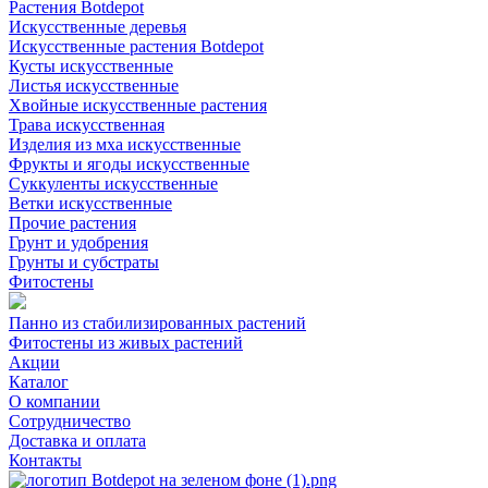
Растения Botdepot
Искусственные деревья
Искусственные растения Botdepot
Кусты искусственные
Листья искусственные
Хвойные искусственные растения
Трава искусственная
Изделия из мха искусственные
Фрукты и ягоды искусственные
Суккуленты искусственные
Ветки искусственные
Прочие растения
Грунт и удобрения
Грунты и субстраты
Фитостены
Панно из стабилизированных растений
Фитостены из живых растений
Акции
Каталог
О компании
Сотрудничество
Доставка и оплата
Контакты