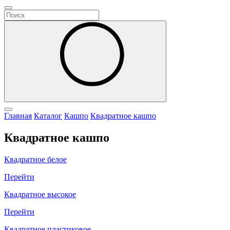
Главная
Каталог
Кашпо
Квадратное кашпо
Квадратное кашпо
Квадратное белое
Перейти
Квадратное высокое
Перейти
Квадратное пластиковое