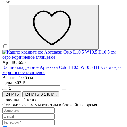
new
Арт. 803655
Кашпо квадратное Артевази Oslo L10,5 W10,5 H10,5 см серо-
коричневое глянцевое
Высота: 10,5 см
Цена: 302 Р.
КУПИТЬ В 1 КЛИК
Покупка в 1 клик
Оставьте заявку, мы ответим в ближайшее время