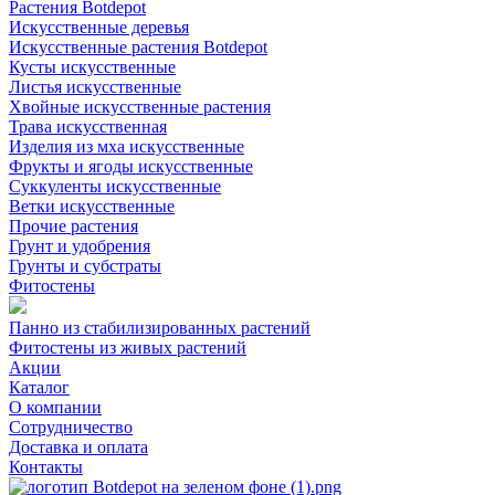
Растения Botdepot
Искусственные деревья
Искусственные растения Botdepot
Кусты искусственные
Листья искусственные
Хвойные искусственные растения
Трава искусственная
Изделия из мха искусственные
Фрукты и ягоды искусственные
Суккуленты искусственные
Ветки искусственные
Прочие растения
Грунт и удобрения
Грунты и субстраты
Фитостены
Панно из стабилизированных растений
Фитостены из живых растений
Акции
Каталог
О компании
Сотрудничество
Доставка и оплата
Контакты