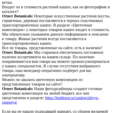
ветки.
Входит ли в стоимость растений кашпо, как на фотографиях в
каталоге?
Ответ Botanicals:
Некоторые искусственные растения (кусты,
горшечные, деревья) поставляются в черных пластиковых
транспортировочных кашпо. В разделе «Цветочные
композиции» у некоторых товаров кашпо входит в стоимость.
Мы обязательно указываем данную информацию в описании
к товару. Живые растения всегда поставляются в
транспортировочных кашпо.
Все ли товары, представленные на сайте, есть в наличии?
Ответ Botanicals:
Мы стараемся обеспечивать постоянное
наличие ассортимента на нашем складе. По наличию
понравившегося вам товара вы можете проконсультироваться
у наших специалистов. В случае отсутствия выбранного
товара, наш менеджер оперативно подберет для вас
альтернативу.
Можно ли заказать цветочную композицию из
представленных товаров на сайте?
Ответ Botanicals:
Наши фитодизайнеры создают готовые
цветочные композиции на любой бюджет, все они
представлены в разделе:
https://botdepot.ru/catalog/zhivye-
rasteniya/
Если вы не нашли подходящий вариант, со сбором желаемой