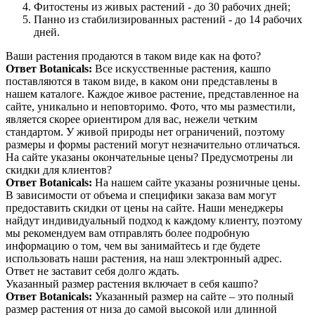
Фитостены из живых растений - до 30 рабочих дней;
Панно из стабилизированных растений - до 14 рабочих
дней.
Ваши растения продаются в таком виде как на фото?
Ответ Botanicals:
Все искусственные растения, кашпо
поставляются в таком виде, в каком они представлены в
нашем каталоге. Каждое живое растение, представленное на
сайте, уникально и неповторимо. Фото, что мы разместили,
является скорее ориентиром для вас, нежели четким
стандартом. У живой природы нет ограничений, поэтому
размеры и формы растений могут незначительно отличаться.
На сайте указаны окончательные цены? Предусмотрены ли
скидки для клиентов?
Ответ Botanicals:
На нашем сайте указаны розничные цены.
В зависимости от объема и специфики заказа вам могут
предоставить скидки от цены на сайте. Наши менеджеры
найдут индивидуальный подход к каждому клиенту, поэтому
мы рекомендуем вам отправлять более подробную
информацию о том, чем вы занимайтесь и где будете
использовать наши растения, на наш электронный адрес.
Ответ не заставит себя долго ждать.
Указанный размер растения включает в себя кашпо?
Ответ Botanicals:
Указанный размер на сайте – это полный
размер растения от низа до самой высокой или длинной