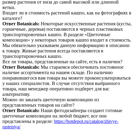
размер растения от низа до самой высокой или длинной
ветки.
Входит ли в стоимость растений кашпо, как на фотографиях в
каталоге?
Ответ Botanicals:
Некоторые искусственные растения (кусты,
горшечные, деревья) поставляются в черных пластиковых
транспортировочных кашпо. В разделе «Цветочные
композиции» у некоторых товаров кашпо входит в стоимость.
Мы обязательно указываем данную информацию в описании
к товару. Живые растения всегда поставляются в
транспортировочных кашпо.
Все ли товары, представленные на сайте, есть в наличии?
Ответ Botanicals:
Мы стараемся обеспечивать постоянное
наличие ассортимента на нашем складе. По наличию
понравившегося вам товара вы можете проконсультироваться
у наших специалистов. В случае отсутствия выбранного
товара, наш менеджер оперативно подберет для вас
альтернативу.
Можно ли заказать цветочную композицию из
представленных товаров на сайте?
Ответ Botanicals:
Наши фитодизайнеры создают готовые
цветочные композиции на любой бюджет, все они
представлены в разделе:
https://botdepot.ru/catalog/zhivye-
rasteniya/