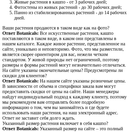
Живые растения в кашпо - от 3 рабочих дней;
Фитостены из живых растений - до 30 рабочих дней;
Панно из стабилизированных растений - до 14 рабочих
дней.
Ваши растения продаются в таком виде как на фото?
Ответ Botanicals:
Все искусственные растения, кашпо
поставляются в таком виде, в каком они представлены в
нашем каталоге. Каждое живое растение, представленное на
сайте, уникально и неповторимо. Фото, что мы разместили,
является скорее ориентиром для вас, нежели четким
стандартом. У живой природы нет ограничений, поэтому
размеры и формы растений могут незначительно отличаться.
На сайте указаны окончательные цены? Предусмотрены ли
скидки для клиентов?
Ответ Botanicals:
На нашем сайте указаны розничные цены.
В зависимости от объема и специфики заказа вам могут
предоставить скидки от цены на сайте. Наши менеджеры
найдут индивидуальный подход к каждому клиенту, поэтому
мы рекомендуем вам отправлять более подробную
информацию о том, чем вы занимайтесь и где будете
использовать наши растения, на наш электронный адрес.
Ответ не заставит себя долго ждать.
Указанный размер растения включает в себя кашпо?
Ответ Botanicals:
Указанный размер на сайте – это полный