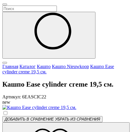
Главная
Каталог
Кашпо
Кашпо Nieuwkoop
Кашпо Ease
cylinder creme 19,5 см.
Кашпо Ease cylinder creme 19,5 см.
Артикул: 6EASCIC22
new
ДОБАВИТЬ В СРАВНЕНИЕ
УБРАТЬ ИЗ СРАВНЕНИЯ