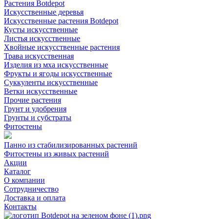
Растения Botdepot
Искусственные деревья
Искусственные растения Botdepot
Кусты искусственные
Листья искусственные
Хвойные искусственные растения
Трава искусственная
Изделия из мха искусственные
Фрукты и ягоды искусственные
Суккуленты искусственные
Ветки искусственные
Прочие растения
Грунт и удобрения
Грунты и субстраты
Фитостены
Панно из стабилизированных растений
Фитостены из живых растений
Акции
Каталог
О компании
Сотрудничество
Доставка и оплата
Контакты