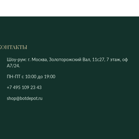
КОНТАКТЫ
Шоу-рум: г. Москва, Золоторожский Вал, 11с27, 7 этаж, оф
А7/24.
ПН-ПТ с 10:00 до 19:00
+7 495 109 23 43
shop@botdepot.ru