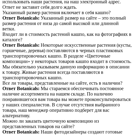
использовать наши растения, на наш электронный адрес.
Ответ не заставит себя долго ждать.
Указанный размер растения включает в себя кашпо?
Ответ Botanicals:
Указанный размер на сайте – это полный
размер растения от низа до самой высокой или длинной
ветки.
Входит ли в стоимость растений кашпо, как на фотографиях в
каталоге?
Ответ Botanicals:
Некоторые искусственные растения (кусты,
горшечные, деревья) поставляются в черных пластиковых
транспортировочных кашпо. В разделе «Цветочные
композиции» у некоторых товаров кашпо входит в стоимость.
Мы обязательно указываем данную информацию в описании
к товару. Живые растения всегда поставляются в
транспортировочных кашпо.
Все ли товары, представленные на сайте, есть в наличии?
Ответ Botanicals:
Мы стараемся обеспечивать постоянное
наличие ассортимента на нашем складе. По наличию
понравившегося вам товара вы можете проконсультироваться
у наших специалистов. В случае отсутствия выбранного
товара, наш менеджер оперативно подберет для вас
альтернативу.
Можно ли заказать цветочную композицию из
представленных товаров на сайте?
Ответ Botanicals:
Наши фитодизайнеры создают готовые