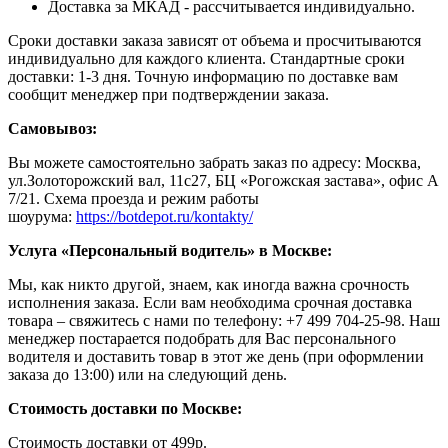
Доставка за МКАД - рассчитывается индивидуально.
Сроки доставки заказа зависят от объема и просчитываются
индивидуально для каждого клиента. Стандартные сроки
доставки: 1-3 дня. Точную информацию по доставке вам
сообщит менеджер при подтверждении заказа.
Самовывоз:
Вы можете самостоятельно забрать заказ по адресу: Москва,
ул.Золоторожский вал, 11с27, БЦ «Рогожская застава», офис А
7/21. Схема проезда и режим работы
шоурума:
https://botdepot.ru/kontakty/
Услуга «Персональный водитель» в Москве:
Мы, как никто другой, знаем, как иногда важна срочность
исполнения заказа. Если вам необходима срочная доставка
товара – свяжитесь с нами по телефону: +7 499 704-25-98. Наш
менеджер постарается подобрать для Вас персонального
водителя и доставить товар в этот же день (при оформлении
заказа до 13:00) или на следующий день.
Стоимость доставки по Москве:
Cтоимость доставки от 499р.