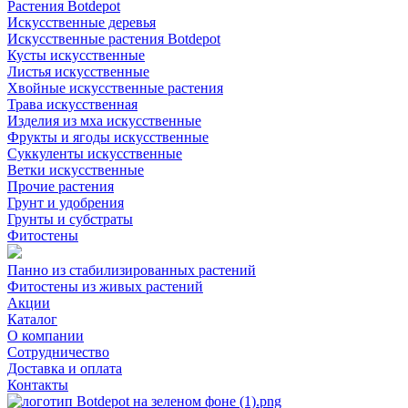
Растения Botdepot
Искусственные деревья
Искусственные растения Botdepot
Кусты искусственные
Листья искусственные
Хвойные искусственные растения
Трава искусственная
Изделия из мха искусственные
Фрукты и ягоды искусственные
Суккуленты искусственные
Ветки искусственные
Прочие растения
Грунт и удобрения
Грунты и субстраты
Фитостены
Панно из стабилизированных растений
Фитостены из живых растений
Акции
Каталог
О компании
Сотрудничество
Доставка и оплата
Контакты