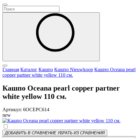
Главная
Каталог
Кашпо
Кашпо Nieuwkoop
Кашпо Oceana pearl
copper partner white yellow 110 см.
Кашпо Oceana pearl copper partner
white yellow 110 см.
Артикул: 6OCEPC614
new
ДОБАВИТЬ В СРАВНЕНИЕ
УБРАТЬ ИЗ СРАВНЕНИЯ