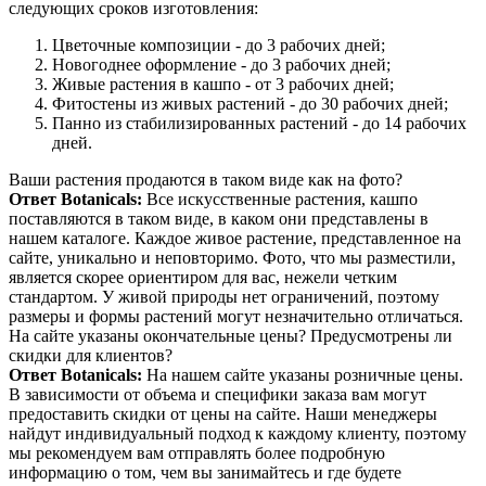
следующих сроков изготовления:
Цветочные композиции - до 3 рабочих дней;
Новогоднее оформление - до 3 рабочих дней;
Живые растения в кашпо - от 3 рабочих дней;
Фитостены из живых растений - до 30 рабочих дней;
Панно из стабилизированных растений - до 14 рабочих
дней.
Ваши растения продаются в таком виде как на фото?
Ответ Botanicals:
Все искусственные растения, кашпо
поставляются в таком виде, в каком они представлены в
нашем каталоге. Каждое живое растение, представленное на
сайте, уникально и неповторимо. Фото, что мы разместили,
является скорее ориентиром для вас, нежели четким
стандартом. У живой природы нет ограничений, поэтому
размеры и формы растений могут незначительно отличаться.
На сайте указаны окончательные цены? Предусмотрены ли
скидки для клиентов?
Ответ Botanicals:
На нашем сайте указаны розничные цены.
В зависимости от объема и специфики заказа вам могут
предоставить скидки от цены на сайте. Наши менеджеры
найдут индивидуальный подход к каждому клиенту, поэтому
мы рекомендуем вам отправлять более подробную
информацию о том, чем вы занимайтесь и где будете