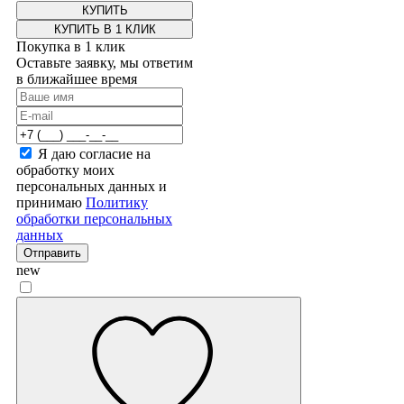
КУПИТЬ В 1 КЛИК
Покупка в 1 клик
Оставьте заявку, мы ответим
в ближайшее время
Я даю согласие на
обработку моих
персональных данных и
принимаю
Политику
обработки персональных
данных
Отправить
new