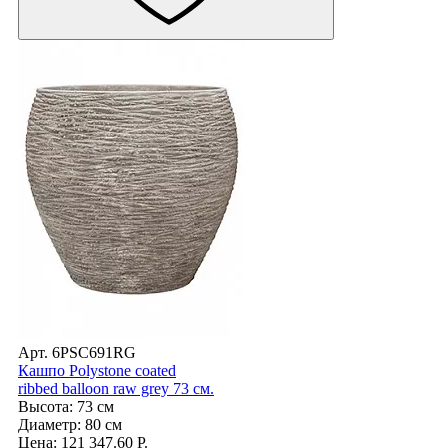
Арт. 6PSC691RG
Кашпо Polystone coated
ribbed balloon raw grey 73 см.
Высота: 73 см
Диаметр: 80 см
Цена: 121 347.60 Р.