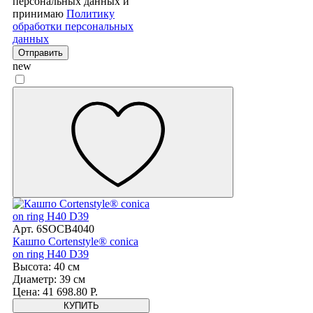
персональных данных и
принимаю
Политику
обработки персональных
данных
Отправить
new
Арт. 6SOCB4040
Кашпо Cortenstyle® conica
on ring H40 D39
Высота: 40 см
Диаметр: 39 см
Цена: 41 698.80 Р.