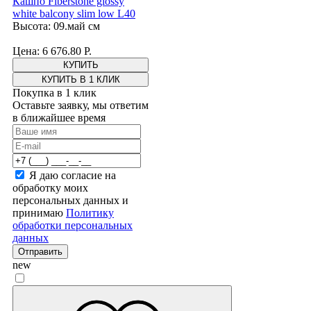
Кашпо Fiberstone glossy
white balcony slim low L40
Высота: 09.май см
Цена: 6 676.80 Р.
КУПИТЬ В 1 КЛИК
Покупка в 1 клик
Оставьте заявку, мы ответим
в ближайшее время
Я даю согласие на
обработку моих
персональных данных и
принимаю
Политику
обработки персональных
данных
Отправить
new