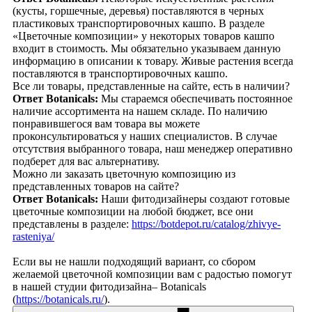
(кусты, горшечные, деревья) поставляются в черных
пластиковых транспортировочных кашпо. В разделе
«Цветочные композиции» у некоторых товаров кашпо
входит в стоимость. Мы обязательно указываем данную
информацию в описании к товару. Живые растения всегда
поставляются в транспортировочных кашпо.
Все ли товары, представленные на сайте, есть в наличии?
Ответ Botanicals:
Мы стараемся обеспечивать постоянное
наличие ассортимента на нашем складе. По наличию
понравившегося вам товара вы можете
проконсультироваться у наших специалистов. В случае
отсутствия выбранного товара, наш менеджер оперативно
подберет для вас альтернативу.
Можно ли заказать цветочную композицию из
представленных товаров на сайте?
Ответ Botanicals:
Наши фитодизайнеры создают готовые
цветочные композиции на любой бюджет, все они
представлены в разделе:
https://botdepot.ru/catalog/zhivye-
rasteniya/
Если вы не нашли подходящий вариант, со сбором
желаемой цветочной композиции вам с радостью помогут
в нашей студии фитодизайна– Botanicals
(
https://botanicals.ru/
).