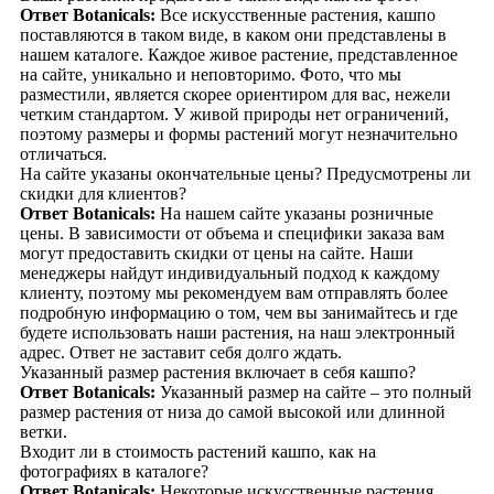
Ответ Botanicals:
Все искусственные растения, кашпо
поставляются в таком виде, в каком они представлены в
нашем каталоге. Каждое живое растение, представленное
на сайте, уникально и неповторимо. Фото, что мы
разместили, является скорее ориентиром для вас, нежели
четким стандартом. У живой природы нет ограничений,
поэтому размеры и формы растений могут незначительно
отличаться.
На сайте указаны окончательные цены? Предусмотрены ли
скидки для клиентов?
Ответ Botanicals:
На нашем сайте указаны розничные
цены. В зависимости от объема и специфики заказа вам
могут предоставить скидки от цены на сайте. Наши
менеджеры найдут индивидуальный подход к каждому
клиенту, поэтому мы рекомендуем вам отправлять более
подробную информацию о том, чем вы занимайтесь и где
будете использовать наши растения, на наш электронный
адрес. Ответ не заставит себя долго ждать.
Указанный размер растения включает в себя кашпо?
Ответ Botanicals:
Указанный размер на сайте – это полный
размер растения от низа до самой высокой или длинной
ветки.
Входит ли в стоимость растений кашпо, как на
фотографиях в каталоге?
Ответ Botanicals:
Некоторые искусственные растения