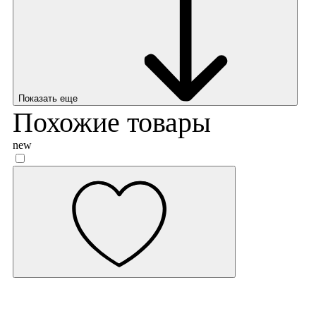
Показать еще
Похожие товары
new