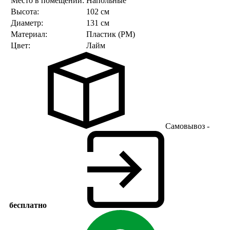
Место в помещении:
Напольные
Высота:
102 см
Диаметр:
131 см
Материал:
Пластик (PM)
Цвет:
Лайм
Самовывоз -
бесплатно