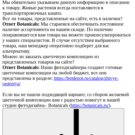
Мы обязательно указываем данную информацию в описании
к товару. Живые растения всегда поставляются в
транспортировочных кашпо.
Все ли товары, представленные на сайте, есть в наличии?
Ответ Botanicals:
Мы стараемся обеспечивать постоянное
наличие ассортимента на нашем складе. По наличию
понравившегося вам товара вы можете проконсультироваться
у наших специалистов. В случае отсутствия выбранного
товара, наш менеджер оперативно подберет для вас
альтернативу.
Можно ли заказать цветочную композицию из
представленных товаров на сайте?
Ответ Botanicals:
Наши фитодизайнеры создают готовые
цветочные композиции на любой бюджет, все они
представлены в разделе:
https://botdepot.ru/catalog/zhivye-
rasteniya/
Если вы не нашли подходящий вариант, со сбором желаемой
цветочной композиции вам с радостью помогут в нашей
студии фитодизайна– Botanicals (
https://botanicals.ru/
).