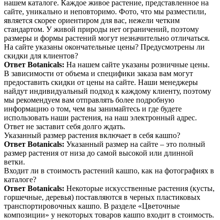
нашем каталоге. Каждое живое растение, представленное на
сайте, уникально и неповторимо. Фото, что мы разместили,
является скорее ориентиром для вас, нежели четким
стандартом. У живой природы нет ограничений, поэтому
размеры и формы растений могут незначительно отличаться.
На сайте указаны окончательные цены? Предусмотрены ли
скидки для клиентов?
Ответ Botanicals:
На нашем сайте указаны розничные цены.
В зависимости от объема и специфики заказа вам могут
предоставить скидки от цены на сайте. Наши менеджеры
найдут индивидуальный подход к каждому клиенту, поэтому
мы рекомендуем вам отправлять более подробную
информацию о том, чем вы занимайтесь и где будете
использовать наши растения, на наш электронный адрес.
Ответ не заставит себя долго ждать.
Указанный размер растения включает в себя кашпо?
Ответ Botanicals:
Указанный размер на сайте – это полный
размер растения от низа до самой высокой или длинной
ветки.
Входит ли в стоимость растений кашпо, как на фотографиях в
каталоге?
Ответ Botanicals:
Некоторые искусственные растения (кусты,
горшечные, деревья) поставляются в черных пластиковых
транспортировочных кашпо. В разделе «Цветочные
композиции» у некоторых товаров кашпо входит в стоимость.