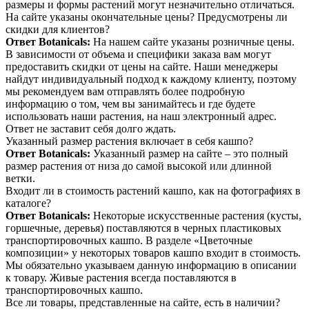
размеры и формы растений могут незначительно отличаться.
На сайте указаны окончательные цены? Предусмотрены ли
скидки для клиентов?
Ответ Botanicals:
На нашем сайте указаны розничные цены.
В зависимости от объема и специфики заказа вам могут
предоставить скидки от цены на сайте. Наши менеджеры
найдут индивидуальный подход к каждому клиенту, поэтому
мы рекомендуем вам отправлять более подробную
информацию о том, чем вы занимайтесь и где будете
использовать наши растения, на наш электронный адрес.
Ответ не заставит себя долго ждать.
Указанный размер растения включает в себя кашпо?
Ответ Botanicals:
Указанный размер на сайте – это полный
размер растения от низа до самой высокой или длинной
ветки.
Входит ли в стоимость растений кашпо, как на фотографиях в
каталоге?
Ответ Botanicals:
Некоторые искусственные растения (кусты,
горшечные, деревья) поставляются в черных пластиковых
транспортировочных кашпо. В разделе «Цветочные
композиции» у некоторых товаров кашпо входит в стоимость.
Мы обязательно указываем данную информацию в описании
к товару. Живые растения всегда поставляются в
транспортировочных кашпо.
Все ли товары, представленные на сайте, есть в наличии?