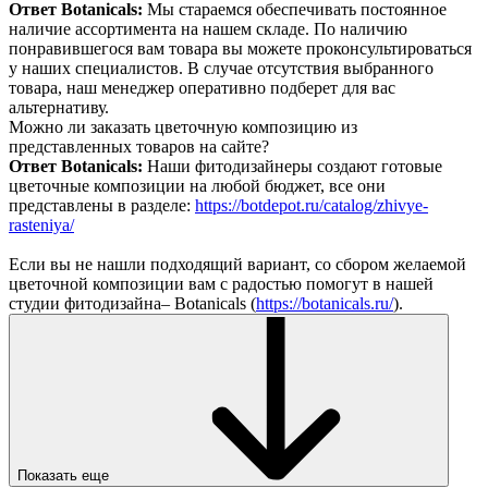
Ответ Botanicals:
Мы стараемся обеспечивать постоянное
наличие ассортимента на нашем складе. По наличию
понравившегося вам товара вы можете проконсультироваться
у наших специалистов. В случае отсутствия выбранного
товара, наш менеджер оперативно подберет для вас
альтернативу.
Можно ли заказать цветочную композицию из
представленных товаров на сайте?
Ответ Botanicals:
Наши фитодизайнеры создают готовые
цветочные композиции на любой бюджет, все они
представлены в разделе:
https://botdepot.ru/catalog/zhivye-
rasteniya/
Если вы не нашли подходящий вариант, со сбором желаемой
цветочной композиции вам с радостью помогут в нашей
студии фитодизайна– Botanicals (
https://botanicals.ru/
).
Показать еще