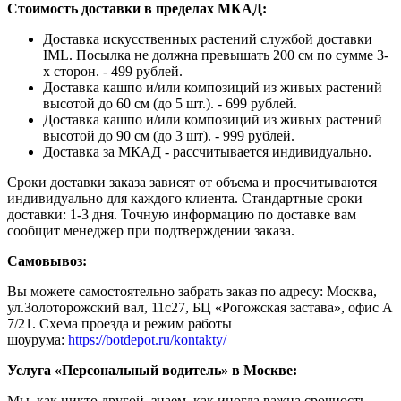
Стоимость доставки в пределах МКАД:
Доставка искусственных растений службой доставки
IML. Посылка не должна превышать 200 см по сумме 3-
х сторон. - 499 рублей.
Доставка кашпо и/или композиций из живых растений
высотой до 60 см (до 5 шт.). - 699 рублей.
Доставка кашпо и/или композиций из живых растений
высотой до 90 см (до 3 шт). - 999 рублей.
Доставка за МКАД - рассчитывается индивидуально.
Сроки доставки заказа зависят от объема и просчитываются
индивидуально для каждого клиента. Стандартные сроки
доставки: 1-3 дня. Точную информацию по доставке вам
сообщит менеджер при подтверждении заказа.
Самовывоз:
Вы можете самостоятельно забрать заказ по адресу: Москва,
ул.Золоторожский вал, 11с27, БЦ «Рогожская застава», офис А
7/21. Схема проезда и режим работы
шоурума:
https://botdepot.ru/kontakty/
Услуга «Персональный водитель» в Москве:
Мы, как никто другой, знаем, как иногда важна срочность