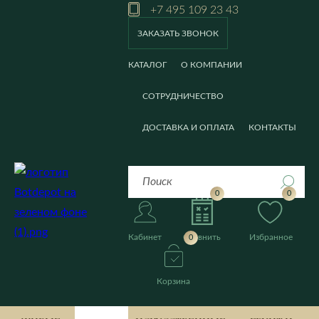
+7 495 109 23 43
ЗАКАЗАТЬ ЗВОНОК
КАТАЛОГ
О КОМПАНИИ
СОТРУДНИЧЕСТВО
ДОСТАВКА И ОПЛАТА
КОНТАКТЫ
0
0
Кабинет
Сравнить
Избранное
0
Корзина