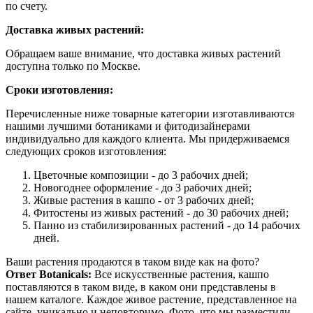
по счету.
Доставка живых растений:
Обращаем ваше внимание, что доставка живых растений
доступна только по Москве.
Сроки изготовления:
Перечисленные ниже товарные категории изготавливаются
нашими лучшими ботаниками и фитодизайнерами
индивидуально для каждого клиента. Мы придерживаемся
следующих сроков изготовления:
Цветочные композиции - до 3 рабочих дней;
Новогоднее оформление - до 3 рабочих дней;
Живые растения в кашпо - от 3 рабочих дней;
Фитостены из живых растений - до 30 рабочих дней;
Панно из стабилизированных растений - до 14 рабочих
дней.
Ваши растения продаются в таком виде как на фото?
Ответ Botanicals:
Все искусственные растения, кашпо
поставляются в таком виде, в каком они представлены в
нашем каталоге. Каждое живое растение, представленное на
сайте, уникально и неповторимо. Фото, что мы разместили,