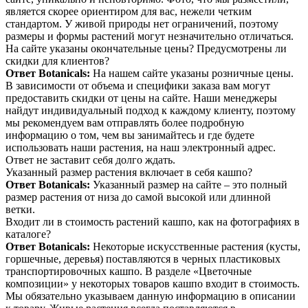
является скорее ориентиром для вас, нежели четким
стандартом. У живой природы нет ограничений, поэтому
размеры и формы растений могут незначительно отличаться.
На сайте указаны окончательные цены? Предусмотрены ли
скидки для клиентов?
Ответ Botanicals:
На нашем сайте указаны розничные цены.
В зависимости от объема и специфики заказа вам могут
предоставить скидки от цены на сайте. Наши менеджеры
найдут индивидуальный подход к каждому клиенту, поэтому
мы рекомендуем вам отправлять более подробную
информацию о том, чем вы занимайтесь и где будете
использовать наши растения, на наш электронный адрес.
Ответ не заставит себя долго ждать.
Указанный размер растения включает в себя кашпо?
Ответ Botanicals:
Указанный размер на сайте – это полный
размер растения от низа до самой высокой или длинной
ветки.
Входит ли в стоимость растений кашпо, как на фотографиях в
каталоге?
Ответ Botanicals:
Некоторые искусственные растения (кусты,
горшечные, деревья) поставляются в черных пластиковых
транспортировочных кашпо. В разделе «Цветочные
композиции» у некоторых товаров кашпо входит в стоимость.
Мы обязательно указываем данную информацию в описании