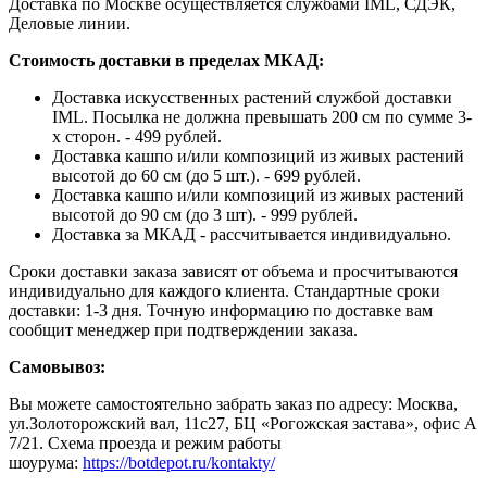
Доставка по Москве осуществляется службами IML, СДЭК,
Деловые линии.
Стоимость доставки в пределах МКАД:
Доставка искусственных растений службой доставки
IML. Посылка не должна превышать 200 см по сумме 3-
х сторон. - 499 рублей.
Доставка кашпо и/или композиций из живых растений
высотой до 60 см (до 5 шт.). - 699 рублей.
Доставка кашпо и/или композиций из живых растений
высотой до 90 см (до 3 шт). - 999 рублей.
Доставка за МКАД - рассчитывается индивидуально.
Сроки доставки заказа зависят от объема и просчитываются
индивидуально для каждого клиента. Стандартные сроки
доставки: 1-3 дня. Точную информацию по доставке вам
сообщит менеджер при подтверждении заказа.
Самовывоз:
Вы можете самостоятельно забрать заказ по адресу: Москва,
ул.Золоторожский вал, 11с27, БЦ «Рогожская застава», офис А
7/21. Схема проезда и режим работы
шоурума:
https://botdepot.ru/kontakty/