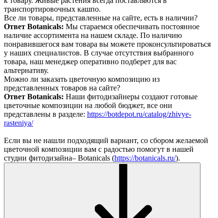
к товару. Живые растения всегда поставляются в
транспортировочных кашпо.
Все ли товары, представленные на сайте, есть в наличии?
Ответ Botanicals:
Мы стараемся обеспечивать постоянное
наличие ассортимента на нашем складе. По наличию
понравившегося вам товара вы можете проконсультироваться
у наших специалистов. В случае отсутствия выбранного
товара, наш менеджер оперативно подберет для вас
альтернативу.
Можно ли заказать цветочную композицию из
представленных товаров на сайте?
Ответ Botanicals:
Наши фитодизайнеры создают готовые
цветочные композиции на любой бюджет, все они
представлены в разделе:
https://botdepot.ru/catalog/zhivye-
rasteniya/
Если вы не нашли подходящий вариант, со сбором желаемой
цветочной композиции вам с радостью помогут в нашей
студии фитодизайна– Botanicals (
https://botanicals.ru/
).