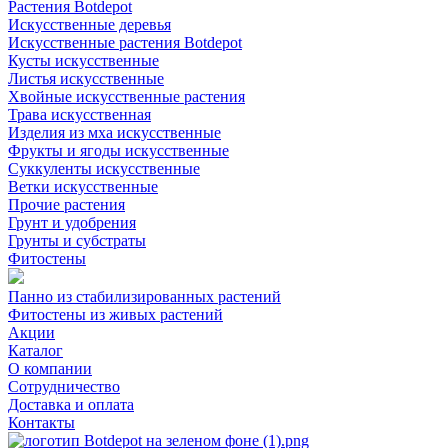
Растения Botdepot
Искусственные деревья
Искусственные растения Botdepot
Кусты искусственные
Листья искусственные
Хвойные искусственные растения
Трава искусственная
Изделия из мха искусственные
Фрукты и ягоды искусственные
Суккуленты искусственные
Ветки искусственные
Прочие растения
Грунт и удобрения
Грунты и субстраты
Фитостены
Панно из стабилизированных растений
Фитостены из живых растений
Акции
Каталог
О компании
Сотрудничество
Доставка и оплата
Контакты