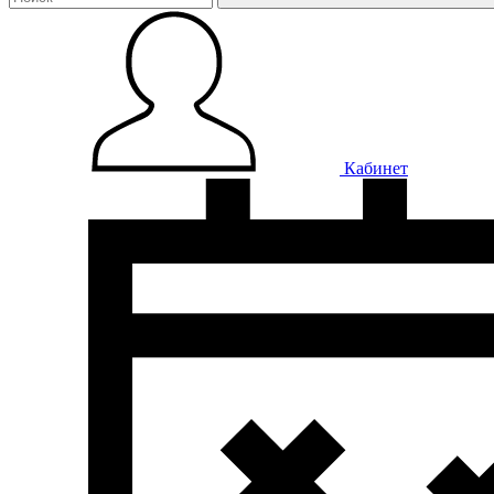
Кабинет