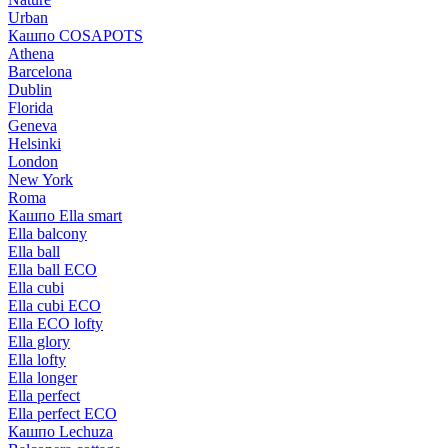
Urban
Кашпо COSAPOTS
Athena
Barcelona
Dublin
Florida
Geneva
Helsinki
London
New York
Roma
Кашпо Ella smart
Ella balcony
Ella ball
Ella ball ECO
Ella cubi
Ella cubi ECO
Ella ECO lofty
Ella glory
Ella lofty
Ella longer
Ella perfect
Ella perfect ECO
Кашпо Lechuza