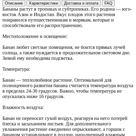
Описание
Характеристики
Доставка и оплата
FAQ
Бананы растут в тропиках и субтропиках. Его родина — юго-
восток Азии и Индостан. Вкус плодов этого растения
понравился путешественникам и морякам, которые и
способствовали его распространению.
Местоположение и освещение:
Банан любит светлые помещения, не боится прямых лучей
солнца, а также нуждается в продолжительном световом дне.
Зимой ему необходима подсветка.
Температура:
Банан — теплолюбивое растение. Оптимальной для
полноценного развития банана считается температура воздуха
в пределах 24-30 градусов. Важно, чтобы температура не
опускалась ниже 16 градусов.
Влажность воздуха:
Банан не переносит сухой воздух, реагируя на него потерей
блеска и засыханием листьев. Для дополнительного
увлажнения растение ежедневно опрыскивают, а горшок с
бананом устанавливают в поддон, наполненный влажным