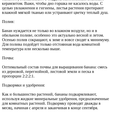
керамзитом. Важн, чтобы дно горшка не касалось воды. С
целью увлажнения и гигиены, листья растения протирают
влажной мягкой тканью или устраивают цветку теплый душ.
Полив:
Банан нуждается не только во влажном воздухе, но и в
обильном поливе, особенно это актуально весной и летом.
Осенью полив сокращают, к зиме и вовсе сводят к минимуму.
Для полива подойдет только отстоянная вода комнатной
температура или несколько выше.
Почва:
Оптимальный состав почвы для выращивания банана: смесь
из дерновой, перегнойной, листовой земли и песка в
пропорции 2:2:2:1.
Подкормки и удобрения:
Как и большинство растений, бананы подкармливают,
используя жидкие минеральные удобрения, предназначенные
для комнатных растений. Подкормку проводят дважды в
месяц, начиная с апреля и заканчивая в конце сентября.