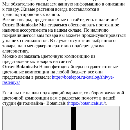
Мы обязательно указываем данную информацию в описании
к товару. Живые растения всегда поставляются в
транспортировочных кашпо.
Все ли товары, представленные на сайте, есть в наличии?
Ответ Botanicals:
Мы стараемся обеспечивать постоянное
наличие ассортимента на нашем складе. По наличию
понравившегося вам товара вы можете проконсультироваться
у наших специалистов. В случае отсутствия выбранного
товара, наш менеджер оперативно подберет для вас
альтернативу.
Можно ли заказать цветочную композицию из
представленных товаров на сайте?
Ответ Botanicals:
Наши фитодизайнеры создают готовые
цветочные композиции на любой бюджет, все они
представлены в разделе:
https://botdepot.ru/catalog/zhivye-
rasteniya/
Если вы не нашли подходящий вариант, со сбором желаемой
цветочной композиции вам с радостью помогут в нашей
студии фитодизайна– Botanicals (
https://botanicals.ru/
).