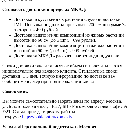
Стоимость доставки в пределах МКАД:
Доставка искусственных растений службой доставки
IML. Посылка не должна превышать 200 см по сумме 3-
х сторон. - 499 рублей.
Доставка кашпо и/или композиций из живых растений
высотой до 60 см (до 5 шт.). - 699 рублей.
Доставка кашпо и/или композиций из живых растений
высотой до 90 см (до 3 шт). - 999 рублей.
Доставка за МКАД - рассчитывается индивидуально.
Сроки доставки заказа зависят от объема и просчитываются
индивидуально для каждого клиента. Стандартные сроки
доставки: 1-3 дня. Точную информацию по доставке вам
сообщит менеджер при подтверждении заказа.
Самовывоз:
Вы можете самостоятельно забрать заказ по адресу: Москва,
ул.Золоторожский вал, 11с27, БЦ «Рогожская застава», офис А
7/21. Схема проезда и режим работы
шоурума:
https://botdepot.ru/kontakty/
Услуга «Персональный водитель» в Москве: