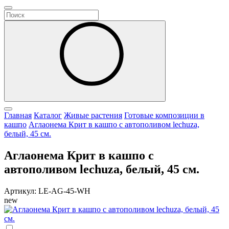
Главная
Каталог
Живые растения
Готовые композиции в
кашпо
Аглаонема Крит в кашпо с автополивом lechuza,
белый, 45 см.
Аглаонема Крит в кашпо с
автополивом lechuza, белый, 45 см.
Артикул: LE-AG-45-WH
new