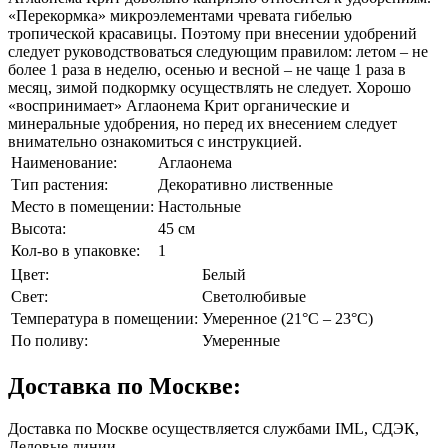
«Перекормка» микроэлементами чревата гибелью
тропической красавицы. Поэтому при внесении удобрений
следует руководствоваться следующим правилом: летом – не
более 1 раза в неделю, осенью и весной – не чаще 1 раза в
месяц, зимой подкормку осуществлять не следует. Хорошо
«воспринимает» Аглаонема Крит органические и
минеральные удобрения, но перед их внесением следует
внимательно ознакомиться с инструкцией.
Наименование:
Аглаонема
Тип растения:
Декоративно лиственные
Место в помещении:
Настольные
Высота:
45 см
Кол-во в упаковке:
1
Цвет:
Белый
Свет:
Светолюбивые
Температура в помещении:
Умеренное (21°C – 23°C)
По поливу:
Умеренные
Доставка по Москве:
Доставка по Москве осуществляется службами IML, СДЭК,
Деловые линии.