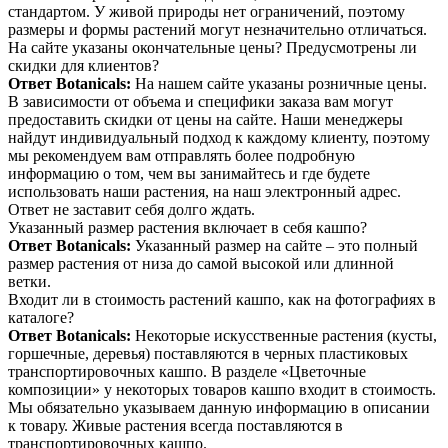
стандартом. У живой природы нет ограничений, поэтому
размеры и формы растений могут незначительно отличаться.
На сайте указаны окончательные цены? Предусмотрены ли
скидки для клиентов?
Ответ Botanicals:
На нашем сайте указаны розничные цены.
В зависимости от объема и специфики заказа вам могут
предоставить скидки от цены на сайте. Наши менеджеры
найдут индивидуальный подход к каждому клиенту, поэтому
мы рекомендуем вам отправлять более подробную
информацию о том, чем вы занимайтесь и где будете
использовать наши растения, на наш электронный адрес.
Ответ не заставит себя долго ждать.
Указанный размер растения включает в себя кашпо?
Ответ Botanicals:
Указанный размер на сайте – это полный
размер растения от низа до самой высокой или длинной
ветки.
Входит ли в стоимость растений кашпо, как на фотографиях в
каталоге?
Ответ Botanicals:
Некоторые искусственные растения (кусты,
горшечные, деревья) поставляются в черных пластиковых
транспортировочных кашпо. В разделе «Цветочные
композиции» у некоторых товаров кашпо входит в стоимость.
Мы обязательно указываем данную информацию в описании
к товару. Живые растения всегда поставляются в
транспортировочных кашпо.