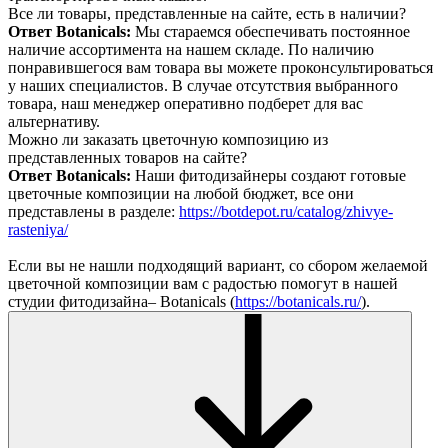
Все ли товары, представленные на сайте, есть в наличии?
Ответ Botanicals:
Мы стараемся обеспечивать постоянное
наличие ассортимента на нашем складе. По наличию
понравившегося вам товара вы можете проконсультироваться
у наших специалистов. В случае отсутствия выбранного
товара, наш менеджер оперативно подберет для вас
альтернативу.
Можно ли заказать цветочную композицию из
представленных товаров на сайте?
Ответ Botanicals:
Наши фитодизайнеры создают готовые
цветочные композиции на любой бюджет, все они
представлены в разделе:
https://botdepot.ru/catalog/zhivye-
rasteniya/
Если вы не нашли подходящий вариант, со сбором желаемой
цветочной композиции вам с радостью помогут в нашей
студии фитодизайна– Botanicals (
https://botanicals.ru/
).