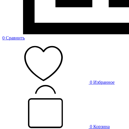
0
Сравнить
0
Избранное
0
Корзина