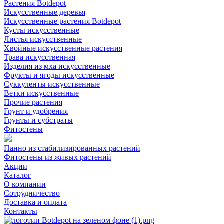
Растения Botdepot
Искусственные деревья
Искусственные растения Botdepot
Кусты искусственные
Листья искусственные
Хвойные искусственные растения
Трава искусственная
Изделия из мха искусственные
Фрукты и ягоды искусственные
Суккуленты искусственные
Ветки искусственные
Прочие растения
Грунт и удобрения
Грунты и субстраты
Фитостены
Панно из стабилизированных растений
Фитостены из живых растений
Акции
Каталог
О компании
Сотрудничество
Доставка и оплата
Контакты