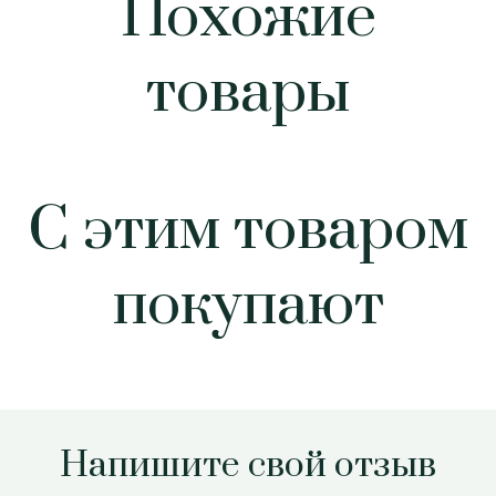
Похожие
товары
С этим товаром
покупают
Напишите свой отзыв