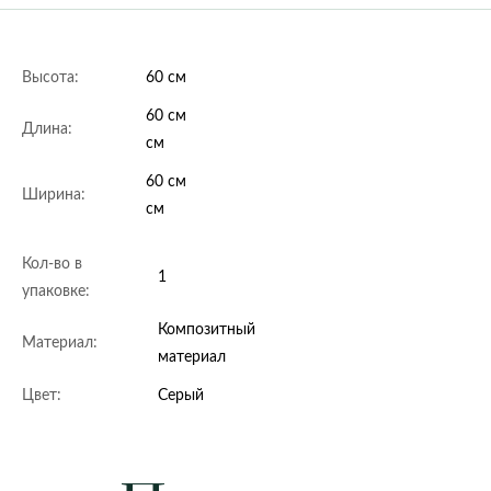
Высота:
60 см
60 см
Длина:
см
60 см
Ширина:
см
Кол-во в
1
упаковке:
Композитный
Материал:
материал
Цвет:
Серый