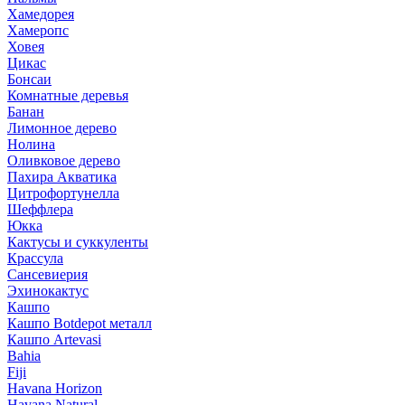
Хамедорея
Хамеропс
Ховея
Цикас
Бонсаи
Комнатные деревья
Банан
Лимонное дерево
Нолина
Оливковое дерево
Пахира Акватика
Цитрофортунелла
Шеффлера
Юкка
Кактусы и суккуленты
Крассула
Сансевиерия
Эхинокактус
Кашпо
Кашпо Botdepot металл
Кашпо Artevasi
Bahia
Fiji
Havana Horizon
Havana Natural